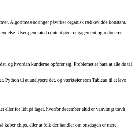
rytmer. Algoritmeændringer påvirker organisk rækkevidde konstant.
enkendelse. User-generated content øger engagement og reducerer
t, og hvordan kunderne opfører sig. Problemet er bare at alle de tal
r, Python til at analysere det, og værktøjer som Tableau til at lave
ller for lidt på lager, hvorfor december altid er vanvittigt travlt
 køber chips, eller at folk der handler om onsdagen er mere