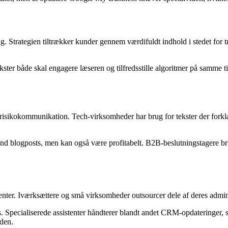
g. Strategien tiltrækker kunder gennem værdifuldt indhold i stedet for t
er både skal engagere læseren og tilfredsstille algoritmer på samme ti
 risikokommunikation. Tech-virksomheder har brug for tekster der fork
 blogposts, men kan også være profitabelt. B2B-beslutningstagere brug
tenter. Iværksættere og små virksomheder outsourcer dele af deres adminis
s. Specialiserede assistenter håndterer blandt andet CRM-opdateringer,
rden.