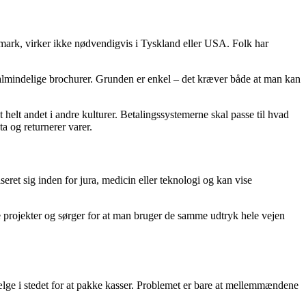
nmark, virker ikke nødvendigvis i Tyskland eller USA. Folk har
 almindelige brochurer. Grunden er enkel – det kræver både at man kan
elt andet i andre kulturer. Betalingssystemerne skal passe til hvad
a og returnerer varer.
eret sig inden for jura, medicin eller teknologi og kan vise
e projekter og sørger for at man bruger de samme udtryk hele vejen
sælge i stedet for at pakke kasser. Problemet er bare at mellemmændene