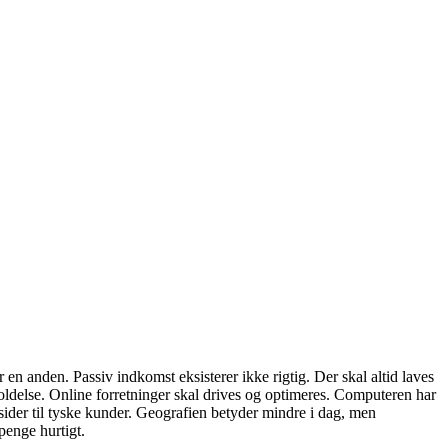
en anden. Passiv indkomst eksisterer ikke rigtig. Der skal altid laves
oldelse. Online forretninger skal drives og optimeres. Computeren har
ider til tyske kunder. Geografien betyder mindre i dag, men
penge hurtigt.