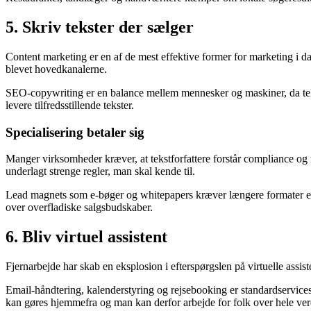
5. Skriv tekster der sælger
Content marketing er en af de mest effektive former for marketing i da
blevet hovedkanalerne.
SEO-copywriting er en balance mellem mennesker og maskiner, da tekst
levere tilfredsstillende tekster.
Specialisering betaler sig
Manger virksomheder kræver, at tekstforfattere forstår compliance og
underlagt strenge regler, man skal kende til.
Lead magnets som e-bøger og whitepapers kræver længere formater end
over overfladiske salgsbudskaber.
6. Bliv virtuel assistent
Fjernarbejde har skab en eksplosion i efterspørgslen på virtuelle assis
Email-håndtering, kalenderstyring og rejsebooking er standardservice
kan gøres hjemmefra og man kan derfor arbejde for folk over hele ve