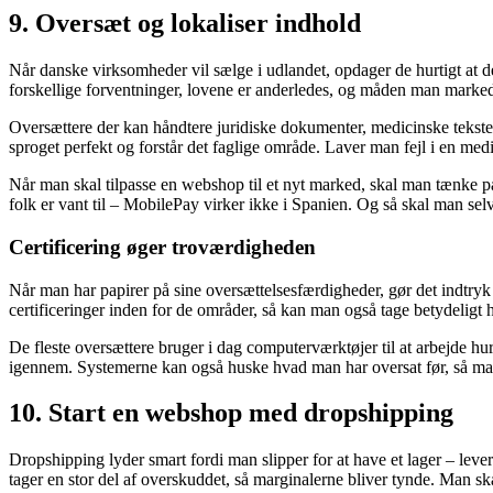
9. Oversæt og lokaliser indhold
Når danske virksomheder vil sælge i udlandet, opdager de hurtigt at d
forskellige forventninger, lovene er anderledes, og måden man marked
Oversættere der kan håndtere juridiske dokumenter, medicinske tekste
sproget perfekt og forstår det faglige område. Laver man fejl i en med
Når man skal tilpasse en webshop til et nyt marked, skal man tænke p
folk er vant til – MobilePay virker ikke i Spanien. Og så skal man sel
Certificering øger troværdigheden
Når man har papirer på sine oversættelsesfærdigheder, gør det indtryk 
certificeringer inden for de områder, så kan man også tage betydeligt h
De fleste oversættere bruger i dag computerværktøjer til at arbejde 
igennem. Systemerne kan også huske hvad man har oversat før, så man 
10. Start en webshop med dropshipping
Dropshipping lyder smart fordi man slipper for at have et lager – lev
tager en stor del af overskuddet, så marginalerne bliver tynde. Man s