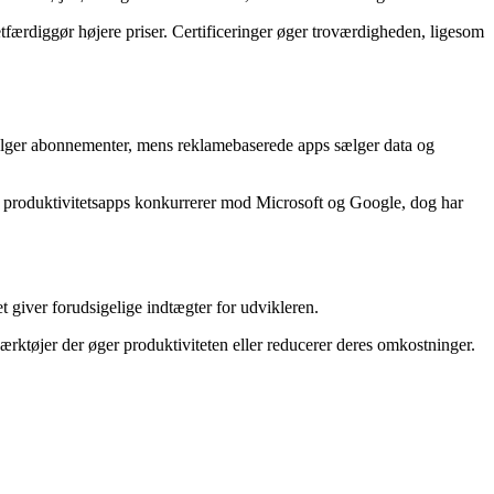
tfærdiggør højere priser. Certificeringer øger troværdigheden, ligesom
sælger abonnementer, mens reklamebaserede apps sælger data og
le produktivitetsapps konkurrerer mod Microsoft og Google, dog har
t giver forudsigelige indtægter for udvikleren.
ærktøjer der øger produktiviteten eller reducerer deres omkostninger.