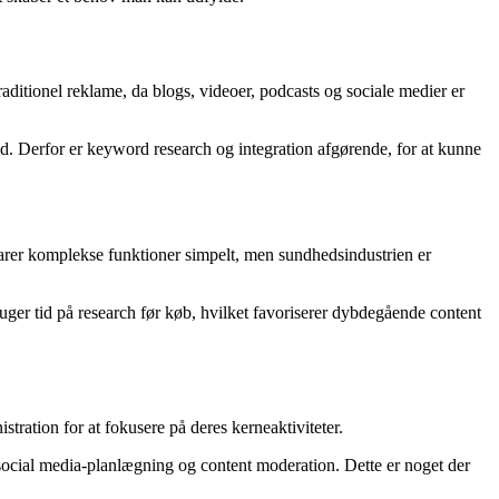
raditionel reklame, da blogs, videoer, podcasts og sociale medier er
d. Derfor er keyword research og integration afgørende, for at kunne
larer komplekse funktioner simpelt, men sundhedsindustrien er
er tid på research før køb, hvilket favoriserer dybdegående content
tration for at fokusere på deres kerneaktiviteter.
 social media-planlægning og content moderation. Dette er noget der