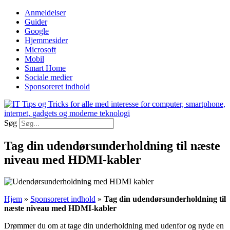
Videre
Anmeldelser
til
Guider
indhold
Google
Hjemmesider
Microsoft
Mobil
Smart Home
Sociale medier
Sponsoreret indhold
Søg
Tag din udendørsunderholdning til næste
niveau med HDMI-kabler
Hjem
»
Sponsoreret indhold
»
Tag din udendørsunderholdning til
næste niveau med HDMI-kabler
Drømmer du om at tage din underholdning med udenfor og nyde en