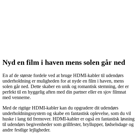
Nyd en film i haven mens solen går ned
En af de største fordele ved at bruge HDMI-kabler til udendørs
underholdning er muligheden for at nyde en film i haven, mens
solen går ned. Dette skaber en unik og romantisk stemning, der er
perfekt til en hyggelig aften med din partner eller en sjov filmnat
med vennerne.
Med de rigtige HDMI-kabler kan du opgradere dit udendørs
underholdningssystem og skabe en fantastisk oplevelse, som du vil
huske i lang tid fremover. HDMI-kabler er også en fantastisk løsning
til udendørs begivenheder som grillfester, bryllupper, fødselsdage og
andre festlige lejligheder.