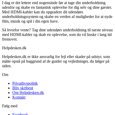
I dag er det lettere end nogensinde før at tage din underholdning
udenfor og skabe en fantastisk oplevelse for dig selv og dine gæster.
Med HDMI-kabler kan du opgradere dit udendørs
underholdningssystem og skabe en verden af muligheder for at nyde
film, musik og spil i din egen have.
Så hvorfor vente? Tag dine udendørs underholdning til næste niveau
med HDMI-kabler og skab en oplevelse, som du vil huske i lang tid
fremover.
Helpdesken.dk
Helpdesken.dk er ikke ansvarlig for fejl eller skader på udstyr, som
måtte opstå på baggrund af de guider og vejledninger, du følger på
siden.
Om
Privatlivspolitik
Bliv skribent
Om Helpdesken.dk
Kontakt
Følg med
Facebook