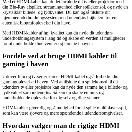
Med et HDMI-kabel kan du let forbinde dit tv eller projektor med
din Blu-Ray afspiller, streamingenhed eller spillekonsol, og nyde en
krystalklar billede- og lydkvalitet. Du kan også tilslutte dit
hjemmeunderholdningssystem med udendørs højttalere for en
autentisk biografoplevelse i din have.
Med HDMI-kabler af høj kvalitet kan du nyde dit udendørs
underholdningssystem i lang tid og skabe en verden af muligheder
for at underholde dine venner og familie i haven.
Fordele ved at bruge HDMI kabler til
gaming i haven
Udover film og tv-serier kan et HDMI-kabel også forbedre din
gamingoplevelse i haven. Ved at tilslutte din spillekonsol til dit
udendørs tv eller projektor kan du nyde den samme høje billede- og
lydkvalitet som indendørs. Så kan du skabe en unik og
underholdende oplevelse for dig selv og dine venner.
HDMI-kabler giver dig også mulighed for at spille multiplayer-spil,
som kan være sjovere og mere spændende i udendørsomgivelser.
Hvordan vælger man de rigtige HDMI