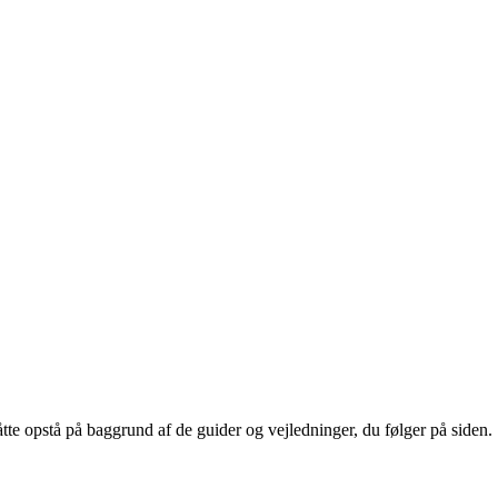
åtte opstå på baggrund af de guider og vejledninger, du følger på siden.