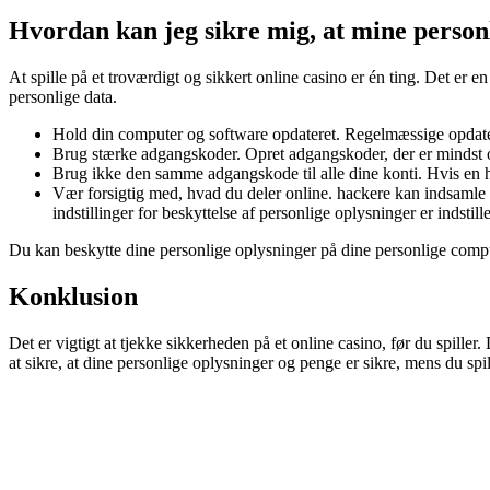
Hvordan kan jeg sikre mig, at mine personl
At spille på et troværdigt og sikkert online casino er én ting. Det er e
personlige data.
Hold din computer og software opdateret. Regelmæssige opdater
Brug stærke adgangskoder. Opret adgangskoder, der er mindst ot
Brug ikke den samme adgangskode til alle dine konti. Hvis en h
Vær forsigtig med, hvad du deler online. hackere kan indsamle
indstillinger for beskyttelse af personlige oplysninger er indstil
Du kan beskytte dine personlige oplysninger på dine personlige compu
Konklusion
Det er vigtigt at tjekke sikkerheden på et online casino, før du spille
at sikre, at dine personlige oplysninger og penge er sikre, mens du spil