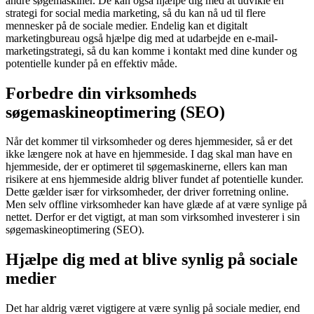
andre søgemaskiner. De kan også hjælpe dig med at udvikle en
strategi for social media marketing, så du kan nå ud til flere
mennesker på de sociale medier. Endelig kan et digitalt
marketingbureau også hjælpe dig med at udarbejde en e-mail-
marketingstrategi, så du kan komme i kontakt med dine kunder og
potentielle kunder på en effektiv måde.
Forbedre din virksomheds
søgemaskineoptimering (SEO)
Når det kommer til virksomheder og deres hjemmesider, så er det
ikke længere nok at have en hjemmeside. I dag skal man have en
hjemmeside, der er optimeret til søgemaskinerne, ellers kan man
risikere at ens hjemmeside aldrig bliver fundet af potentielle kunder.
Dette gælder især for virksomheder, der driver forretning online.
Men selv offline virksomheder kan have glæde af at være synlige på
nettet. Derfor er det vigtigt, at man som virksomhed investerer i sin
søgemaskineoptimering (SEO).
Hjælpe dig med at blive synlig på sociale
medier
Det har aldrig været vigtigere at være synlig på sociale medier, end