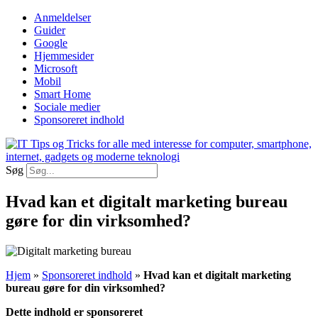
Videre
Anmeldelser
til
Guider
indhold
Google
Hjemmesider
Microsoft
Mobil
Smart Home
Sociale medier
Sponsoreret indhold
Søg
Hvad kan et digitalt marketing bureau
gøre for din virksomhed?
Hjem
»
Sponsoreret indhold
»
Hvad kan et digitalt marketing
bureau gøre for din virksomhed?
Dette indhold er sponsoreret