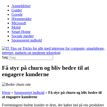
Videre
Anmeldelser
til
Guider
indhold
Google
Hjemmesider
Microsoft
Mobil
Smart Home
Sociale medier
Sponsoreret indhold
Søg
Få styr på churn og bliv bedre til at
engagere kunderne
Hjem
»
Sponsoreret indhold
»
Få styr på churn og bliv bedre til
at engagere kunderne
Forretningens bedste kunder er dem, der køber ind på ens produkter