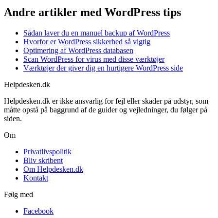
Andre artikler med WordPress tips
Sådan laver du en manuel backup af WordPress
Hvorfor er WordPress sikkerhed så vigtig
Optimering af WordPress databasen
Scan WordPress for virus med disse værktøjer
Værktøjer der giver dig en hurtigere WordPress side
Helpdesken.dk
Helpdesken.dk er ikke ansvarlig for fejl eller skader på udstyr, som
måtte opstå på baggrund af de guider og vejledninger, du følger på
siden.
Om
Privatlivspolitik
Bliv skribent
Om Helpdesken.dk
Kontakt
Følg med
Facebook