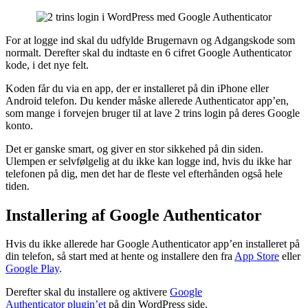
For at logge ind skal du udfylde Brugernavn og Adgangskode som
normalt. Derefter skal du indtaste en 6 cifret Google Authenticator
kode, i det nye felt.
Koden får du via en app, der er installeret på din iPhone eller
Android telefon. Du kender måske allerede Authenticator app’en,
som mange i forvejen bruger til at lave 2 trins login på deres Google
konto.
Det er ganske smart, og giver en stor sikkehed på din siden.
Ulempen er selvfølgelig at du ikke kan logge ind, hvis du ikke har
telefonen på dig, men det har de fleste vel efterhånden også hele
tiden.
Installering af Google Authenticator
Hvis du ikke allerede har Google Authenticator app’en installeret på
din telefon, så start med at hente og installere den fra
App Store
eller
Google Play
.
Derefter skal du installere og aktivere
Google
Authenticator plugin’et
på din WordPress side.