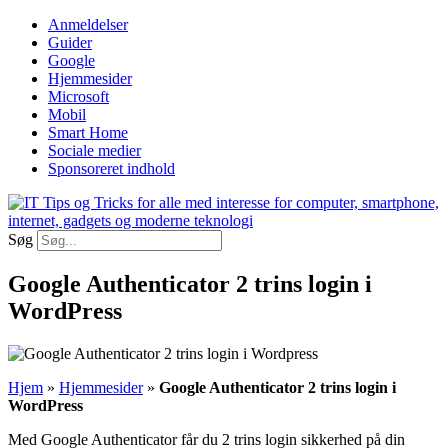
Videre
Anmeldelser
til
Guider
indhold
Google
Hjemmesider
Microsoft
Mobil
Smart Home
Sociale medier
Sponsoreret indhold
Søg
Google Authenticator 2 trins login i
WordPress
Hjem
»
Hjemmesider
»
Google Authenticator 2 trins login i
WordPress
Med Google Authenticator får du 2 trins login sikkerhed på din