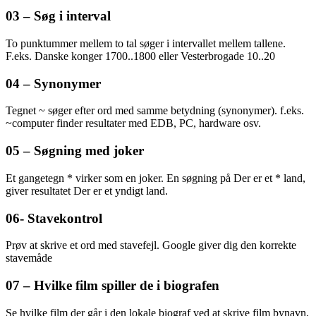
03 – Søg i interval
To punktummer mellem to tal søger i intervallet mellem tallene.
F.eks. Danske konger 1700..1800 eller Vesterbrogade 10..20
04 – Synonymer
Tegnet ~ søger efter ord med samme betydning (synonymer). f.eks.
~computer finder resultater med EDB, PC, hardware osv.
05 – Søgning med joker
Et gangetegn * virker som en joker. En søgning på Der er et * land,
giver resultatet Der er et yndigt land.
06- Stavekontrol
Prøv at skrive et ord med stavefejl. Google giver dig den korrekte
stavemåde
07 – Hvilke film spiller de i biografen
Se hvilke film der går i den lokale biograf ved at skrive film bynavn,