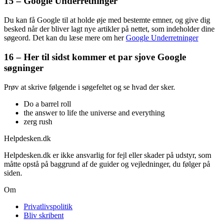
15 – Google Underretninger
Du kan få Google til at holde øje med bestemte emner, og give dig
besked når der bliver lagt nye artikler på nettet, som indeholder dine
søgeord. Det kan du læse mere om her
Google Underretninger
16 – Her til sidst kommer et par sjove Google
søgninger
Prøv at skrive følgende i søgefeltet og se hvad der sker.
Do a barrel roll
the answer to life the universe and everything
zerg rush
Helpdesken.dk
Helpdesken.dk er ikke ansvarlig for fejl eller skader på udstyr, som
måtte opstå på baggrund af de guider og vejledninger, du følger på
siden.
Om
Privatlivspolitik
Bliv skribent