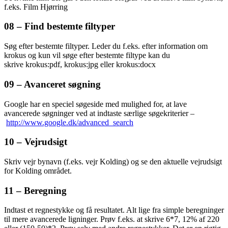
f.eks. Film Hjørring
08 – Find bestemte filtyper
Søg efter bestemte filtyper. Leder du f.eks. efter information om
krokus og kun vil søge efter bestemte filtype kan du
skrive krokus:pdf, krokus:jpg eller krokus:docx
09 – Avanceret søgning
Google har en speciel søgeside med mulighed for, at lave
avancerede søgninger ved at indtaste særlige søgekriterier –
http://www.google.dk/advanced_search
10 – Vejrudsigt
Skriv vejr bynavn (f.eks. vejr Kolding) og se den aktuelle vejrudsigt
for Kolding området.
11 – Beregning
Indtast et regnestykke og få resultatet. Alt lige fra simple beregninger
til mere avancerede ligninger. Prøv f.eks. at skrive 6*7, 12% af 220