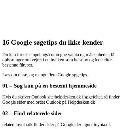
16 Google søgetips du ikke kender
Du kan for eksempel også omregne valuta og måleenheder, få
oplysninger om vejret i en hvilken som helst by og lede efter
bestemte filtyper.
Læs om disse, og mange flere Google søgetips.
01 – Søg kun på en bestemt hjemmeside
Hvis du skriver Outlook site:helpdesken.dk i søgefeltet, så finder
Google sider med ordet Outlook på Helpdesken.dk
02 – Find relaterede sider
related:toyota.dk finder sider på Google der ligner toyota.dk