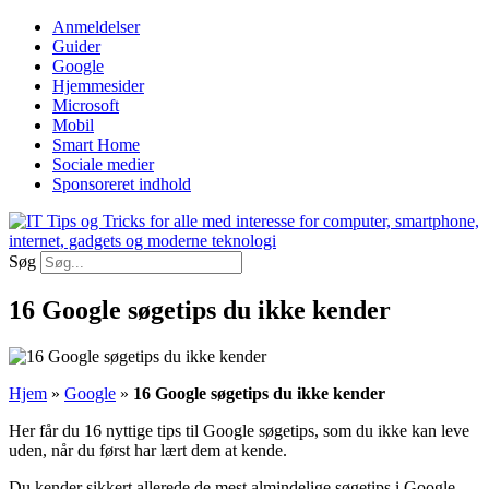
Videre
Anmeldelser
til
Guider
indhold
Google
Hjemmesider
Microsoft
Mobil
Smart Home
Sociale medier
Sponsoreret indhold
Søg
16 Google søgetips du ikke kender
Hjem
»
Google
»
16 Google søgetips du ikke kender
Her får du 16 nyttige tips til Google søgetips, som du ikke kan leve
uden, når du først har lært dem at kende.
Du kender sikkert allerede de mest almindelige søgetips i Google,