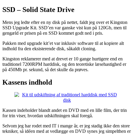
SSD – Solid State Drive
Mens jeg ledte efter en ny disk på nettet, faldt jeg over et Kingston
SSD Upgrade Kit. SSD’en var ganske vist kun på 120Gb, men til
gengæld er prisen på en SSD kommet godt ned i pris.
Pakken med upgrade kit’et var inklusiv software til at kopiere alt
indhold fra den eksisterende disk, såkaldt cloning.
Kingston reklamerer med at drevet er 10 gange hurtigere end en
traditionel 7200RPM harddisk, og den teoretiske læsehastighed er
på 450Mb pr. sekund, så det skulle da prøves.
Kassens indhold
Kassen indeholder blandt andet en DVD med en lille film, der trin
for trin viser, hvordan udskiftningen skal foregå.
Selvom jeg har rodet med IT i mange år, er jeg stadig ikke den store
tekniker, så idéen med at vedlægge en DVD synes jeg simpelthen er