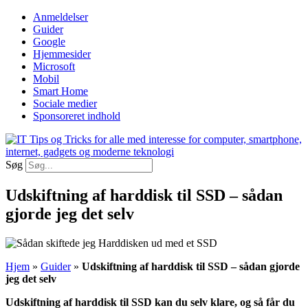
Videre
Anmeldelser
til
Guider
indhold
Google
Hjemmesider
Microsoft
Mobil
Smart Home
Sociale medier
Sponsoreret indhold
Søg
Udskiftning af harddisk til SSD – sådan
gjorde jeg det selv
Hjem
»
Guider
»
Udskiftning af harddisk til SSD – sådan gjorde
jeg det selv
Udskiftning af harddisk til SSD kan du selv klare, og så får du