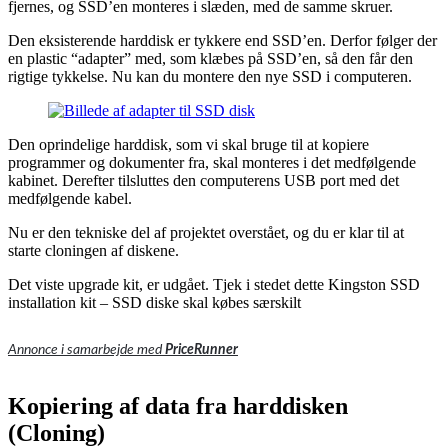
fjernes, og SSD’en monteres i slæden, med de samme skruer.
Den eksisterende harddisk er tykkere end SSD’en. Derfor følger der
en plastic “adapter” med, som klæbes på SSD’en, så den får den
rigtige tykkelse. Nu kan du montere den nye SSD i computeren.
Den oprindelige harddisk, som vi skal bruge til at kopiere
programmer og dokumenter fra, skal monteres i det medfølgende
kabinet. Derefter tilsluttes den computerens USB port med det
medfølgende kabel.
Nu er den tekniske del af projektet overstået, og du er klar til at
starte cloningen af diskene.
Det viste upgrade kit, er udgået. Tjek i stedet dette Kingston SSD
installation kit – SSD diske skal købes særskilt
Annonce i samarbejde med
PriceRunner
Kopiering af data fra harddisken
(Cloning)