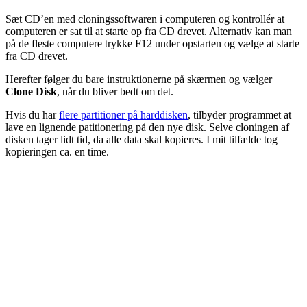
Sæt CD’en med cloningssoftwaren i computeren og kontrollér at
computeren er sat til at starte op fra CD drevet. Alternativ kan man
på de fleste computere trykke F12 under opstarten og vælge at starte
fra CD drevet.
Herefter følger du bare instruktionerne på skærmen og vælger
Clone Disk
, når du bliver bedt om det.
Hvis du har
flere partitioner på harddisken
, tilbyder programmet at
lave en lignende patitionering på den nye disk. Selve cloningen af
disken tager lidt tid, da alle data skal kopieres. I mit tilfælde tog
kopieringen ca. en time.