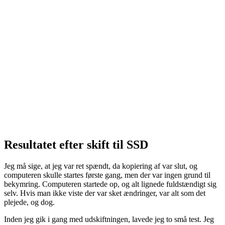
Resultatet efter skift til SSD
Jeg må sige, at jeg var ret spændt, da kopiering af var slut, og
computeren skulle startes første gang, men der var ingen grund til
bekymring. Computeren startede op, og alt lignede fuldstændigt sig
selv. Hvis man ikke viste der var sket ændringer, var alt som det
plejede, og dog.
Inden jeg gik i gang med udskiftningen, lavede jeg to små test. Jeg