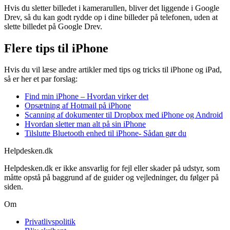
Hvis du sletter billedet i kamerarullen, bliver det liggende i Google
Drev, så du kan godt rydde op i dine billeder på telefonen, uden at
slette billedet på Google Drev.
Flere tips til iPhone
Hvis du vil læse andre artikler med tips og tricks til iPhone og iPad,
så er her et par forslag:
Find min iPhone – Hvordan virker det
Opsætning af Hotmail på iPhone
Scanning af dokumenter til Dropbox med iPhone og Android
Hvordan sletter man alt på sin iPhone
Tilslutte Bluetooth enhed til iPhone- Sådan gør du
Helpdesken.dk
Helpdesken.dk er ikke ansvarlig for fejl eller skader på udstyr, som
måtte opstå på baggrund af de guider og vejledninger, du følger på
siden.
Om
Privatlivspolitik