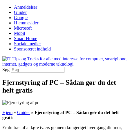
Videre
Anmeldelser
til
Guider
indhold
Google
Hjemmesider
Microsoft
Mobil
Smart Home
Sociale medier
Sponsoreret indhold
Søg
Fjernstyring af PC – Sådan gør du det
helt gratis
Hjem
»
Guider
»
Fjernstyring af PC – Sådan gør du det helt
gratis
Er du træt af at køre tværs gennem kongeriget hver gang din mor,