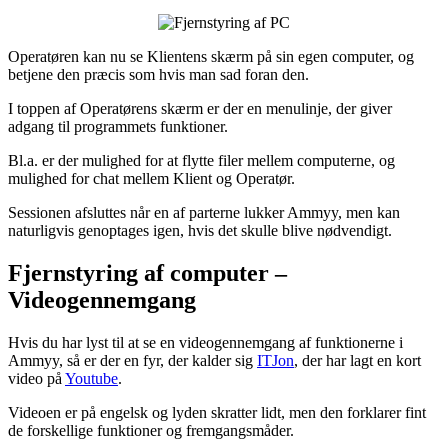
Operatøren kan nu se Klientens skærm på sin egen computer, og
betjene den præcis som hvis man sad foran den.
I toppen af Operatørens skærm er der en menulinje, der giver
adgang til programmets funktioner.
Bl.a. er der mulighed for at flytte filer mellem computerne, og
mulighed for chat mellem Klient og Operatør.
Sessionen afsluttes når en af parterne lukker Ammyy, men kan
naturligvis genoptages igen, hvis det skulle blive nødvendigt.
Fjernstyring af computer –
Videogennemgang
Hvis du har lyst til at se en videogennemgang af funktionerne i
Ammyy, så er der en fyr, der kalder sig
ITJon
, der har lagt en kort
video på
Youtube
.
Videoen er på engelsk og lyden skratter lidt, men den forklarer fint
de forskellige funktioner og fremgangsmåder.