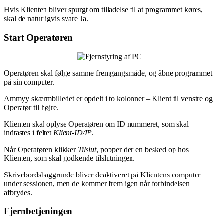
Hvis Klienten bliver spurgt om tilladelse til at programmet køres,
skal de naturligvis svare Ja.
Start Operatøren
Operatøren skal følge samme fremgangsmåde, og åbne programmet
på sin computer.
Ammyy skærmbilledet er opdelt i to kolonner – Klient til venstre og
Operatør til højre.
Klienten skal oplyse Operatøren om ID nummeret, som skal
indtastes i feltet
Klient-ID/IP
.
Når Operatøren klikker
Tilslut
, popper der en besked op hos
Klienten, som skal godkende tilslutningen.
Skrivebordsbaggrunde bliver deaktiveret på Klientens computer
under sessionen, men de kommer frem igen når forbindelsen
afbrydes.
Fjernbetjeningen