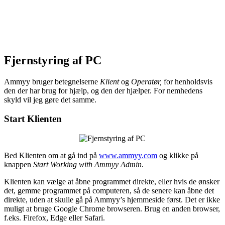
Fjernstyring af PC
Ammyy bruger betegnelserne
Klient
og
Operatør,
for henholdsvis
den der har brug for hjælp, og den der hjælper. For nemhedens
skyld vil jeg gøre det samme.
Start Klienten
Bed Klienten om at gå ind på
www.ammyy.com
og klikke på
knappen
Start Working with Ammyy Admin
.
Klienten kan vælge at åbne programmet direkte, eller hvis de ønsker
det, gemme programmet på computeren, så de senere kan åbne det
direkte, uden at skulle gå på Ammyy’s hjemmeside først. Det er ikke
muligt at bruge Google Chrome browseren. Brug en anden browser,
f.eks. Firefox, Edge eller Safari.