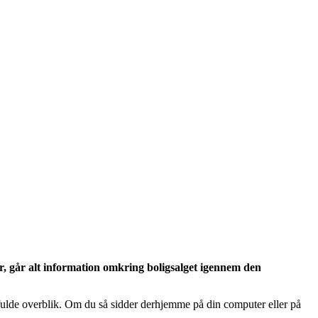
ler, går alt information omkring boligsalget igennem den
 fulde overblik. Om du så sidder derhjemme på din computer eller på