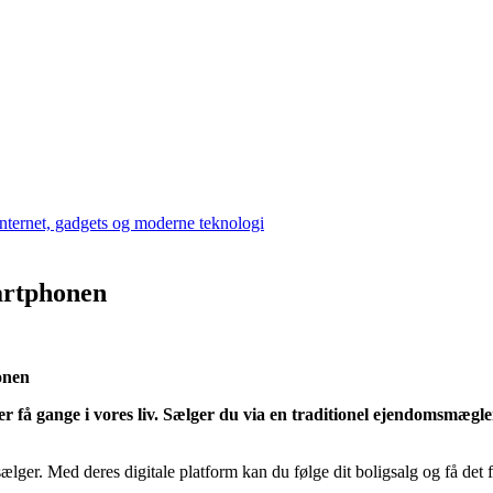
martphonen
onen
ager få gange i vores liv. Sælger du via en traditionel ejendomsmæg
ælger. Med deres digitale platform kan du følge dit boligsalg og få det