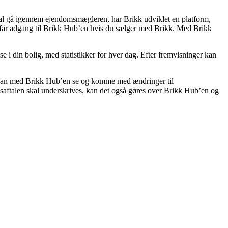
 skal gå igennem ejendomsmægleren, har Brikk udviklet en platform,
 får adgang til Brikk Hub’en hvis du sælger med Brikk. Med Brikk
 i din bolig, med statistikker for hver dag. Efter fremvisninger kan
u kan med Brikk Hub’en se og komme med ændringer til
bsaftalen skal underskrives, kan det også gøres over Brikk Hub’en og