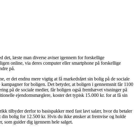
 det, læste man diverse aviser igennem for forskellige
ligen online, via deres computer eller smartphone på forskellige
dre på.
, er det endnu mere vigtig at få markedsført sin bolig på de sociale
ige kampagner for boligen. Det betyder, at boligen i gennemsnit får 1100
ing på de sociale medier, får boligen også fremhævet visninger på
tionelle ejendomsmæglere, koster det typisk 15.000 kr. for at få sin
rikk tilbyder derfor to basispakker med fast lavt salær, hvor du betaler
t din bolig for 12.500 kr. Hvis du ikke ønsker at fremvise og holde
r, som guider dig igennem hele salget.