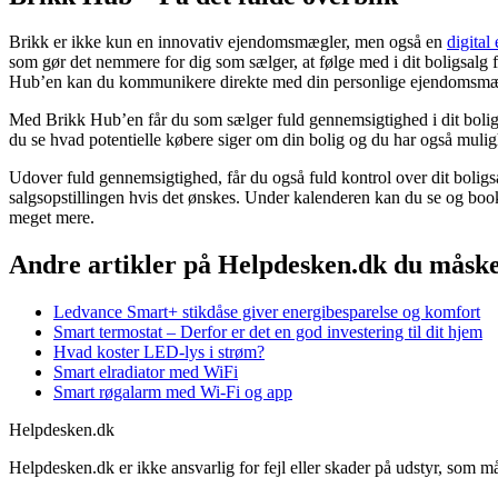
Brikk er ikke kun en innovativ ejendomsmægler, men også en
digita
som gør det nemmere for dig som sælger, at følge med i dit boligsal
Hub’en kan du kommunikere direkte med din personlige ejendomsmægle
Med Brikk Hub’en får du som sælger fuld gennemsigtighed i dit boligsa
du se hvad potentielle købere siger om din bolig og du har også mul
Udover fuld gennemsigtighed, får du også fuld kontrol over dit bol
salgsopstillingen hvis det ønskes. Under kalenderen kan du se og book
meget mere.
Andre artikler på Helpdesken.dk du måske 
Ledvance Smart+ stikdåse giver energibesparelse og komfort
Smart termostat – Derfor er det en god investering til dit hjem
Hvad koster LED-lys i strøm?
Smart elradiator med WiFi
Smart røgalarm med Wi-Fi og app
Helpdesken.dk
Helpdesken.dk er ikke ansvarlig for fejl eller skader på udstyr, som m