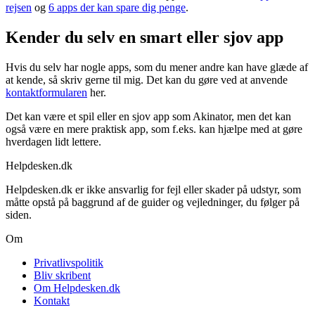
rejsen
og
6 apps der kan spare dig penge
.
Kender du selv en smart eller sjov app
Hvis du selv har nogle apps, som du mener andre kan have glæde af
at kende, så skriv gerne til mig. Det kan du gøre ved at anvende
kontaktformularen
her.
Det kan være et spil eller en sjov app som Akinator, men det kan
også være en mere praktisk app, som f.eks. kan hjælpe med at gøre
hverdagen lidt lettere.
Helpdesken.dk
Helpdesken.dk er ikke ansvarlig for fejl eller skader på udstyr, som
måtte opstå på baggrund af de guider og vejledninger, du følger på
siden.
Om
Privatlivspolitik
Bliv skribent
Om Helpdesken.dk
Kontakt