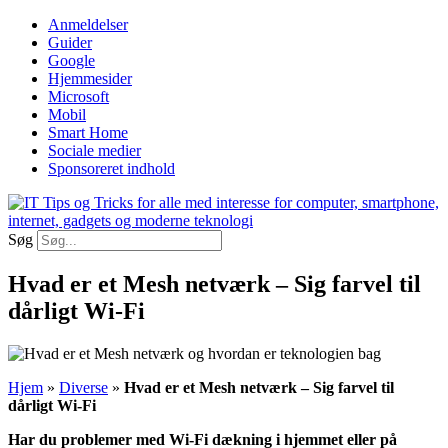
Videre
Anmeldelser
til
Guider
indhold
Google
Hjemmesider
Microsoft
Mobil
Smart Home
Sociale medier
Sponsoreret indhold
Søg
Hvad er et Mesh netværk – Sig farvel til
dårligt Wi-Fi
Hjem
»
Diverse
»
Hvad er et Mesh netværk – Sig farvel til
dårligt Wi-Fi
Har du problemer med Wi-Fi dækning i hjemmet eller på