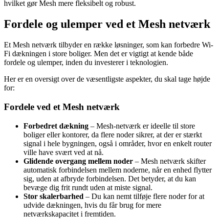
hvilket gør Mesh mere fleksibelt og robust.
Fordele og ulemper ved et Mesh netværk
Et Mesh netværk tilbyder en række løsninger, som kan forbedre Wi-
Fi dækningen i store boliger. Men det er vigtigt at kende både
fordele og ulemper, inden du investerer i teknologien.
Her er en oversigt over de væsentligste aspekter, du skal tage højde
for:
Fordele ved et Mesh netværk
Forbedret dækning
– Mesh-netværk er ideelle til store
boliger eller kontorer, da flere noder sikrer, at der er stærkt
signal i hele bygningen, også i områder, hvor en enkelt router
ville have svært ved at nå.
Glidende overgang mellem noder
– Mesh netværk skifter
automatisk forbindelsen mellem noderne, når en enhed flytter
sig, uden at afbryde forbindelsen. Det betyder, at du kan
bevæge dig frit rundt uden at miste signal.
Stor skalerbarhed
– Du kan nemt tilføje flere noder for at
udvide dækningen, hvis du får brug for mere
netværkskapacitet i fremtiden.