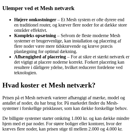
Ulemper ved et Mesh netværk
Højere omkostninger
– Et Mesh system er ofte dyrere end
en traditionel router, og kræver flere noder for at dække store
områder effektivt.
Kompleks opsætning
– Selvom de fleste moderne Mesh
systemer er brugervenlige, kan installation og placering af
flere noder være mere tidskrævende og kræve præcis
planlægning for optimal dækning.
Afhængighed af placering
– For at sikre et stærkt netværk er
det vigtigt at placere noderne korrekt. Forkert placering kan
resultere i dårligere ydelse, hvilket reducerer fordelene ved
teknologien.
Hvad koster et Mesh netværk?
Prisen på et Mesh netværk varierer afhængigt af mærke, model og
antallet af noder, du har brug for. På markedet finder du Mesh-
systemer i forskellige prisklasser, som kan dække forskellige behov.
De billigste systemer starter omkring 1.000 kr. og kan dække mindre
hjem med et par noder. For større boliger eller kontorer, hvor der
kræves flere noder, kan prisen stige til mellem 2.000 og 4.000 kr.