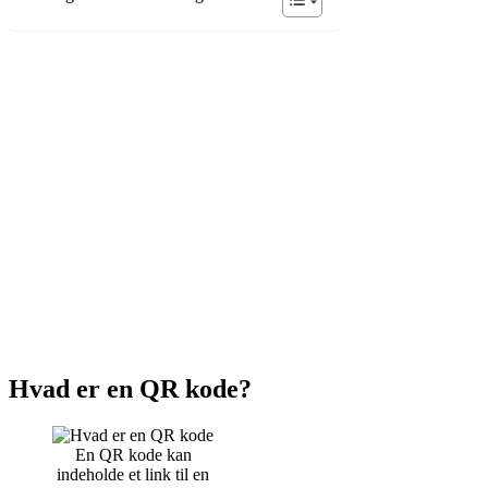
Hvad er en QR kode?
En QR kode kan
indeholde et link til en