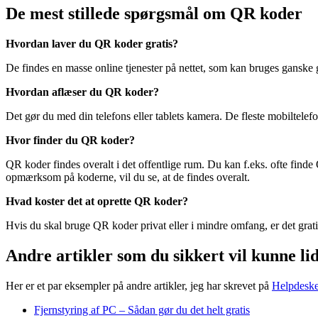
De mest stillede spørgsmål om QR koder
Hvordan laver du QR koder gratis?
De findes en masse online tjenester på nettet, som kan bruges ganske 
Hvordan aflæser du QR koder?
Det gør du med din telefons eller tablets kamera. De fleste mobiltelef
Hvor finder du QR koder?
QR koder findes overalt i det offentlige rum. Du kan f.eks. ofte finde 
opmærksom på koderne, vil du se, at de findes overalt.
Hvad koster det at oprette QR koder?
Hvis du skal bruge QR koder privat eller i mindre omfang, er det grati
Andre artikler som du sikkert vil kunne li
Her er et par eksempler på andre artikler, jeg har skrevet på
Helpdesk
Fjernstyring af PC – Sådan gør du det helt gratis