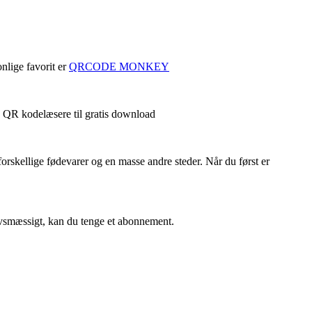
nlige favorit er
QRCODE MONKEY
de QR kodelæsere til gratis download
forskellige fødevarer og en masse andre steder. Når du først er
ervsmæssigt, kan du tenge et abonnement.