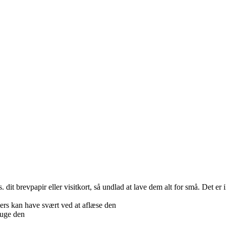
it brevpapir eller visitkort, så undlad at lave dem alt for små. Det er i
lers kan have svært ved at aflæse den
ruge den