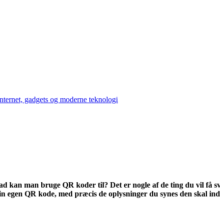
kan man bruge QR koder til? Det er nogle af de ting du vil få sva
in egen QR kode, med præcis de oplysninger du synes den skal ind