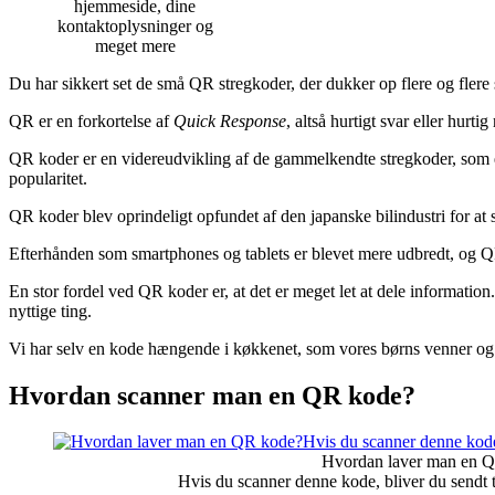
hjemmeside, dine
kontaktoplysninger og
meget mere
Du har sikkert set de små QR stregkoder, der dukker op flere og flere
QR er en forkortelse af
Quick Response
, altså hurtigt svar eller hurtig
QR koder er en videreudvikling af de gammelkendte stregkoder, som er
popularitet.
QR koder blev oprindeligt opfundet af den japanske bilindustri for at 
Efterhånden som smartphones og tablets er blevet mere udbredt, og Q
En stor fordel ved QR koder er, at det er meget let at dele information
nyttige ting.
Vi har selv en kode hængende i køkkenet, som vores børns venner og v
Hvordan scanner man en QR kode?
Hvordan laver man en 
Hvis du scanner denne kode, bliver du sendt 