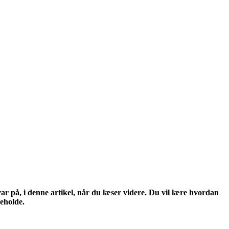
r på, i denne artikel, når du læser videre. Du vil lære hvordan
eholde.