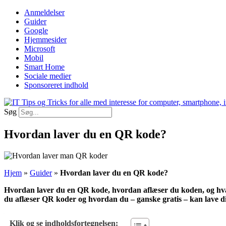
Videre
Anmeldelser
til
Guider
indhold
Google
Hjemmesider
Microsoft
Mobil
Smart Home
Sociale medier
Sponsoreret indhold
Søg
Hvordan laver du en QR kode?
Hjem
»
Guider
»
Hvordan laver du en QR kode?
Hvordan laver du en QR kode, hvordan aflæser du koden, og hvad 
du aflæser QR koder og hvordan du – ganske gratis – kan lave d
Klik og se indholdsfortegnelsen: