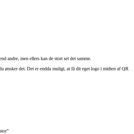
nd andre, men ellers kan de stort set det samme.
 ønsker det. Det er endda muligt, at få dit eget logo i midten af QR
ator”