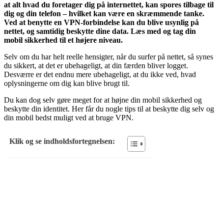
at alt hvad du foretager dig på internettet, kan spores tilbage til
dig og din telefon – hvilket kan være en skræmmende tanke.
Ved at benytte en VPN-forbindelse kan du blive usynlig på
nettet, og samtidig beskytte dine data. Læs med og tag din
mobil sikkerhed til et højere niveau.
Selv om du har helt reelle hensigter, når du surfer på nettet, så synes
du sikkert, at det er ubehageligt, at din færden bliver logget.
Desværre er det endnu mere ubehageligt, at du ikke ved, hvad
oplysningerne om dig kan blive brugt til.
Du kan dog selv gøre meget for at højne din mobil sikkerhed og
beskytte din identitet. Her får du nogle tips til at beskytte dig selv og
din mobil bedst muligt ved at bruge VPN.
Klik og se indholdsfortegnelsen: