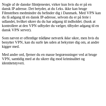
Nogle af de danske filmtjenester, virker kun hvis du er på en
dansk IP adresse. Det betyder, at du f.eks. ikke kan bruge
Filmstriben medmindre du befinder dig i Danmark. Med VPN kan
du få adgang til en dansk IP-adresse, selvom du er på ferie i
udlandet, hvilket sikrer du du har adgang til indholdet. (husk at
kontrollere at den VPN udbyder du vælger, tilbyder adgang til en
dansk VPN server).
Som nævnt er offentlige trådløse netværk ikke sikre, men hvis du
benytter VPN, kan du surfe løs uden at bekymre dig om, at andre
kigger med.
Med andre ord, fjerner du en masse begrænsninger ved at bruge
VPN, samtidig med at du sikrer dig mod kriminalitet og
identitetstyveri.