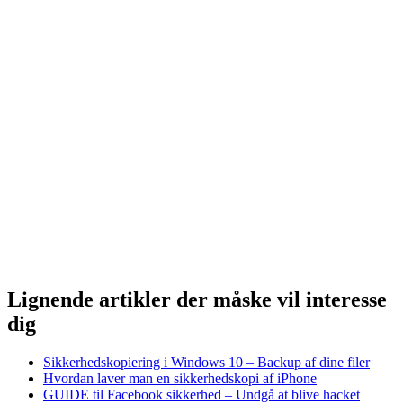
Lignende artikler der måske vil interesse
dig
Sikkerhedskopiering i Windows 10 – Backup af dine filer
Hvordan laver man en sikkerhedskopi af iPhone
GUIDE til Facebook sikkerhed – Undgå at blive hacket