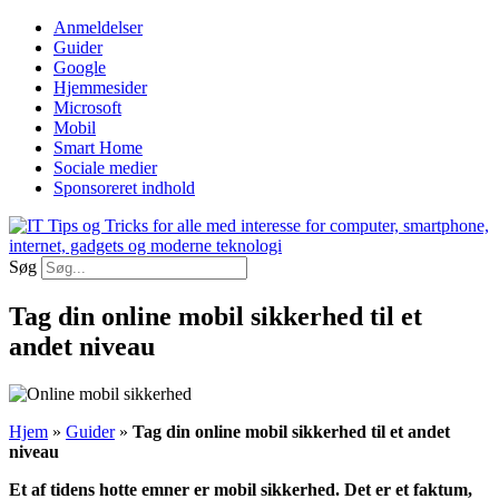
Videre
Anmeldelser
til
Guider
indhold
Google
Hjemmesider
Microsoft
Mobil
Smart Home
Sociale medier
Sponsoreret indhold
Søg
Tag din online mobil sikkerhed til et
andet niveau
Hjem
»
Guider
»
Tag din online mobil sikkerhed til et andet
niveau
Et af tidens hotte emner er mobil sikkerhed. Det er et faktum,