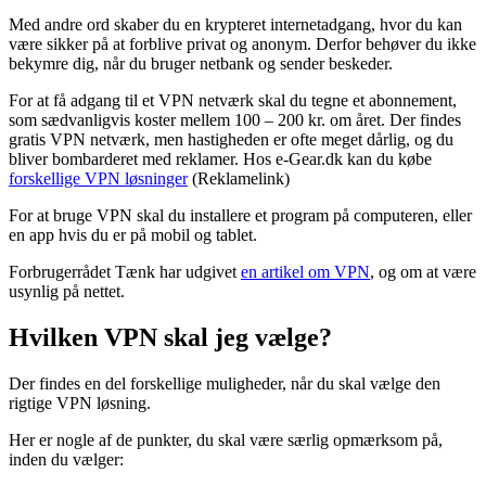
Med andre ord skaber du en krypteret internetadgang, hvor du kan
være sikker på at forblive privat og anonym. Derfor behøver du ikke
bekymre dig, når du bruger netbank og sender beskeder.
For at få adgang til et VPN netværk skal du tegne et abonnement,
som sædvanligvis koster mellem 100 – 200 kr. om året. Der findes
gratis VPN netværk, men hastigheden er ofte meget dårlig, og du
bliver bombarderet med reklamer. Hos e-Gear.dk kan du købe
forskellige VPN løsninger
(Reklamelink)
For at bruge VPN skal du installere et program på computeren, eller
en app hvis du er på mobil og tablet.
Forbrugerrådet Tænk har udgivet
en artikel om VPN
, og om at være
usynlig på nettet.
Hvilken VPN skal jeg vælge?
Der findes en del forskellige muligheder, når du skal vælge den
rigtige VPN løsning.
Her er nogle af de punkter, du skal være særlig opmærksom på,
inden du vælger: