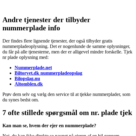
Andre tjenester der tilbyder
nummerplade info
Der findes flere lignende tjenester, der også tilbyder gratis
nummerpladeoplysning. Det er nogenlunde de samme oplysninger,
du får på alle tjenesterne, men der er alligevel mindre forskelle. Tjek
nr plade oplysning med:
Nummerplade.net
Biltorvet.dk nummerpladeopslag
Bilopslag.nu
Altomblen.dk
Prøv dem selv og vælg den service til at tjekke nummerplader, som
du synes bedst om.
7 ofte stillede spørgsmål om nr. plade tjek
Kan man se, hvem der ejer en nummerplade?
Nej, du kan ikke direkte se navnet på ejeren af en bil gennem