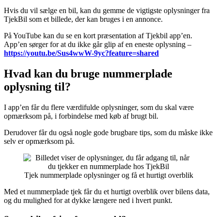
Hvis du vil sælge en bil, kan du gemme de vigtigste oplysninger fra
TjekBil som et billede, der kan bruges i en annonce.
På YouTube kan du se en kort præsentation af Tjekbil app’en.
App’en sørger for at du ikke går glip af en eneste oplysning –
https://youtu.be/Sus4wwW-9yc?feature=shared
Hvad kan du bruge nummerplade
oplysning til?
I app’en får du flere værdifulde oplysninger, som du skal være
opmærksom på, i forbindelse med køb af brugt bil.
Derudover får du også nogle gode brugbare tips, som du måske ikke
selv er opmærksom på.
Tjek nummerplade oplysninger og få et hurtigt overblik
Med et nummerplade tjek får du et hurtigt overblik over bilens data,
og du mulighed for at dykke længere ned i hvert punkt.