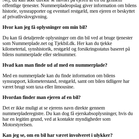
offentlige tjenester. Nummerpladeopslag giver information om bilens
historie, synsrapporter og eventuel restgæld, men ejeren er beskyttet
af privatlivslovgivning.
Hvor kan jeg få oplysninger om min bil?
Du kan få detaljerede oplysninger om din bil ved at bruge tjenester
som Nummerplade.net og Tjekbil.dk. Her kan du tjekke
kilometertal, synshistorik, restgæld og forsikringsstatus baseret på
bilens nummerplade eller stelnummer.
Hvad kan man finde ud af med en nummerplade?
Med en nummerplade kan du finde information om bilens
synsrapport, kilometerstand, restgæld, samt om bilen tidligere har
været brugt som taxa eller limousine.
Hvordan finder man ejeren af en bil?
Det er ikke muligt at se ejerens navn direkte gennem
nummerpladeregistre. Du kan dog få ejerskabsoplysninger, hvis du
har en legitim grund, ved at kontakte myndigheder som
Motorstyrelsen​.
Kan jeg se, om en bil har været involveret i ulykker?