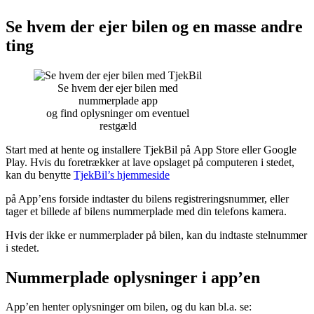
Se hvem der ejer bilen og en masse andre
ting
Se hvem der ejer bilen med
nummerplade app
og find oplysninger om eventuel
restgæld
Start med at hente og installere TjekBil på App Store eller Google
Play. Hvis du foretrækker at lave opslaget på computeren i stedet,
kan du benytte
TjekBil’s hjemmeside
på App’ens forside indtaster du bilens registreringsnummer, eller
tager et billede af bilens nummerplade med din telefons kamera.
Hvis der ikke er nummerplader på bilen, kan du indtaste stelnummer
i stedet.
Nummerplade oplysninger i app’en
App’en henter oplysninger om bilen, og du kan bl.a. se: