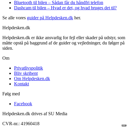
Bluetooth til bilen – Sådan får du håndfri telefon
Dashcam til bilen – Hvad er det, og hvad bruges det til?
Se alle vores
guider på Helpdesken.dk
her.
Helpdesken.dk
Helpdesken.dk er ikke ansvarlig for fejl eller skader på udstyr, som
måtte opstå på baggrund af de guider og vejledninger, du følger på
siden.
Om
Privatlivspolitik
Bliv skribent
Om Helpdesken.dk
Kontakt
Følg med
Facebook
Helpdesken.dk drives af SU Media
CVR-nr.: 41960418