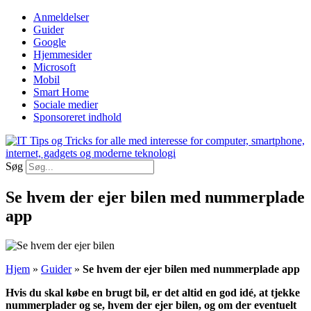
Videre
Anmeldelser
til
Guider
indhold
Google
Hjemmesider
Microsoft
Mobil
Smart Home
Sociale medier
Sponsoreret indhold
Søg
Se hvem der ejer bilen med nummerplade
app
Hjem
»
Guider
»
Se hvem der ejer bilen med nummerplade app
Hvis du skal købe en brugt bil, er det altid en god idé, at tjekke
nummerplader og se, hvem der ejer bilen, og om der eventuelt