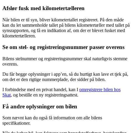
Afslør fusk med kilometertælleren
Når bilen er til syn, bliver kilometertallet registreret. På den måde
kan du let sammenholde tallet på bilens kilometertæller med tallet på
synsrapporten, og få en indikation af, om der er blevet fusket med
kilometertælleren.
Se om stel- og registreringsnummer passer overens
Bilens stelnummer og registreringsnummer skal naturligvis stemme
overens.
Du får begge oplysninger i app’en, så du hurtigt kan lave et tjek på,
om det er den rigtige nummerplade, der sidder på bilen.
I forbindelse med en privat handel, kan I
omregistrere bilen hos
Skat
, og bestille en ny registreringsattest.
Få andre oplysninger om bilen
Som nævnt kan du også få information om alle bilens
specifikationer.