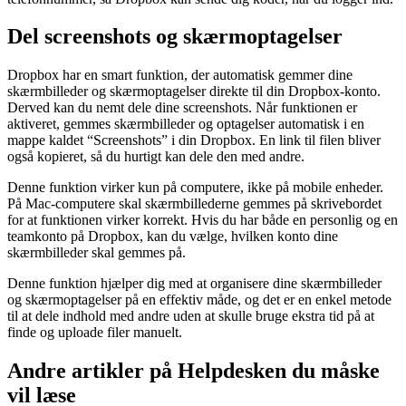
Del screenshots og skærmoptagelser
Dropbox har en smart funktion, der automatisk gemmer dine
skærmbilleder og skærmoptagelser direkte til din Dropbox-konto.
Derved kan du nemt dele dine screenshots. Når funktionen er
aktiveret, gemmes skærmbilleder og optagelser automatisk i en
mappe kaldet “Screenshots” i din Dropbox. En link til filen bliver
også kopieret, så du hurtigt kan dele den med andre.
Denne funktion virker kun på computere, ikke på mobile enheder.
På Mac-computere skal skærmbillederne gemmes på skrivebordet
for at funktionen virker korrekt. Hvis du har både en personlig og en
teamkonto på Dropbox, kan du vælge, hvilken konto dine
skærmbilleder skal gemmes på.
Denne funktion hjælper dig med at organisere dine skærmbilleder
og skærmoptagelser på en effektiv måde, og det er en enkel metode
til at dele indhold med andre uden at skulle bruge ekstra tid på at
finde og uploade filer manuelt.
Andre artikler på Helpdesken du måske
vil læse