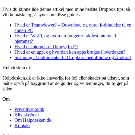
Hvis du kunne lide denne artikel med mine bedste Dropbox tips, så
vil du måske også synes om disse guides:
Hvad er Teamviewer? – Download og opret forbindelse til en
anden PC
Hvad er Wi-Fi, og hvordan fungerer trådløst internet i
hjemmet?
Hvad er Internet of Things (IoT)?
Hvad er en app, og hvordan kan apps bruges i hverdagen?
Scanning af dokumenter til Dropbox med iPhone og Android
Helpdesken.dk
Helpdesken.dk er ikke ansvarlig for fejl eller skader på udstyr, som
måtte opstå på baggrund af de guider og vejledninger, du følger på
siden.
Om
Privatlivspolitik
Bliv skribent
Om Helpdesken.dk
Kontakt