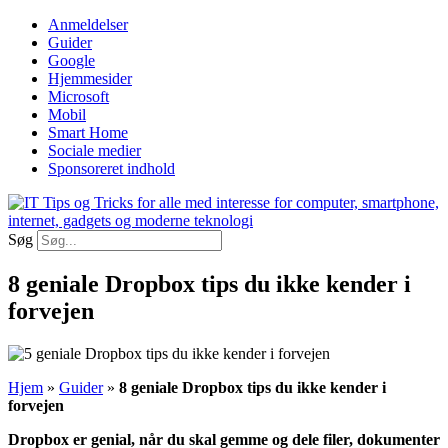
Videre
Anmeldelser
til
Guider
indhold
Google
Hjemmesider
Microsoft
Mobil
Smart Home
Sociale medier
Sponsoreret indhold
Søg
8 geniale Dropbox tips du ikke kender i
forvejen
Hjem
»
Guider
»
8 geniale Dropbox tips du ikke kender i
forvejen
Dropbox er genial, når du skal gemme og dele filer, dokumenter