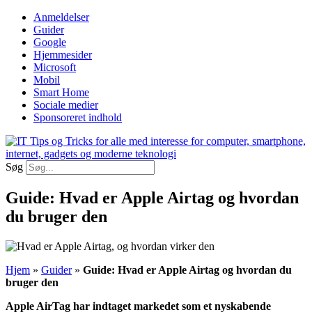
Videre
Anmeldelser
til
Guider
indhold
Google
Hjemmesider
Microsoft
Mobil
Smart Home
Sociale medier
Sponsoreret indhold
Søg
Guide: Hvad er Apple Airtag og hvordan
du bruger den
Hjem
»
Guider
»
Guide: Hvad er Apple Airtag og hvordan du
bruger den
Apple AirTag har indtaget markedet som et nyskabende