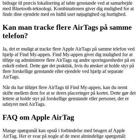
bidrage til præcis lokalisering af tabte genstande ved at samarbejde
med Bluetooth-teknologi. Kombinationen giver dig mulighed for at
finde dine ejendele med en hidtil uset nøjagtighed og hurtighed.
Kan man tracke flere AirTags på samme
telefon?
Ja, det er muligt at tracke flere Apple AirTags på samme telefon ved
hjælp af Find My-appen. Find My-appen giver dig mulighed for at
tilføje og administrere flere AirTags og andre sporingsenheder på en
enkelt enhed. Dette gør det praktisk, hvis du ønsker at holde styr på
flere forskellige genstande eller ejendele ved hjælp af separate
AirTags.
Når du har tilføjet flere AirTags til Find My-appen, kan du nemt
skifte mellem dem for at se deres placeringer på kortet. Dette gør det
lettere at holde styr på forskellige genstande eller personer, der er
udstyret med AirTags.
FAQ om Apple AirTag
Mange spørgsmål kan opstå i forbindelse med brugen af Apple
AirTag. Her er svar på nogle af de mest almindelige spørgsmål: