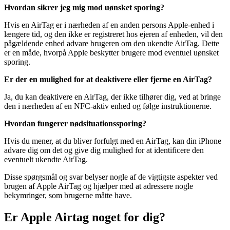
Hvordan sikrer jeg mig mod uønsket sporing?
Hvis en AirTag er i nærheden af en anden persons Apple-enhed i
længere tid, og den ikke er registreret hos ejeren af enheden, vil den
pågældende enhed advare brugeren om den ukendte AirTag. Dette
er en måde, hvorpå Apple beskytter brugere mod eventuel uønsket
sporing.
Er der en mulighed for at deaktivere eller fjerne en AirTag?
Ja, du kan deaktivere en AirTag, der ikke tilhører dig, ved at bringe
den i nærheden af en NFC-aktiv enhed og følge instruktionerne.
Hvordan fungerer nødsituationssporing?
Hvis du mener, at du bliver forfulgt med en AirTag, kan din iPhone
advare dig om det og give dig mulighed for at identificere den
eventuelt ukendte AirTag.
Disse spørgsmål og svar belyser nogle af de vigtigste aspekter ved
brugen af Apple AirTag og hjælper med at adressere nogle
bekymringer, som brugerne måtte have.
Er Apple Airtag noget for dig?