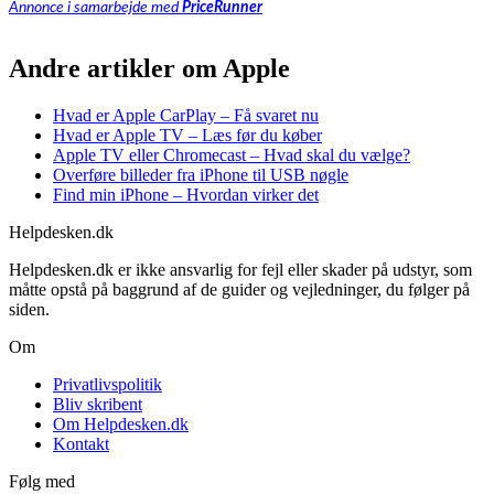
Annonce i samarbejde med
PriceRunner
Andre artikler om Apple
Hvad er Apple CarPlay – Få svaret nu
Hvad er Apple TV – Læs før du køber
Apple TV eller Chromecast – Hvad skal du vælge?
Overføre billeder fra iPhone til USB nøgle
Find min iPhone – Hvordan virker det
Helpdesken.dk
Helpdesken.dk er ikke ansvarlig for fejl eller skader på udstyr, som
måtte opstå på baggrund af de guider og vejledninger, du følger på
siden.
Om
Privatlivspolitik
Bliv skribent
Om Helpdesken.dk
Kontakt
Følg med