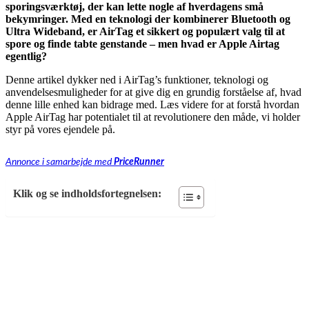
sporingsværktøj, der kan lette nogle af hverdagens små
bekymringer. Med en teknologi der kombinerer Bluetooth og
Ultra Wideband, er AirTag et sikkert og populært valg til at
spore og finde tabte genstande – men hvad er Apple Airtag
egentlig?
Denne artikel dykker ned i AirTag’s funktioner, teknologi og
anvendelsesmuligheder for at give dig en grundig forståelse af, hvad
denne lille enhed kan bidrage med. Læs videre for at forstå hvordan
Apple AirTag har potentialet til at revolutionere den måde, vi holder
styr på vores ejendele på.
Annonce i samarbejde med
PriceRunner
Klik og se indholdsfortegnelsen: