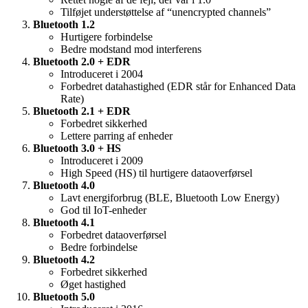
Tilføjet understøttelse af “unencrypted channels”
Bluetooth 1.2
Hurtigere forbindelse
Bedre modstand mod interferens
Bluetooth 2.0 + EDR
Introduceret i 2004
Forbedret datahastighed (EDR står for Enhanced Data
Rate)
Bluetooth 2.1 + EDR
Forbedret sikkerhed
Lettere parring af enheder
Bluetooth 3.0 + HS
Introduceret i 2009
High Speed (HS) til hurtigere dataoverførsel
Bluetooth 4.0
Lavt energiforbrug (BLE, Bluetooth Low Energy)
God til IoT-enheder
Bluetooth 4.1
Forbedret dataoverførsel
Bedre forbindelse
Bluetooth 4.2
Forbedret sikkerhed
Øget hastighed
Bluetooth 5.0