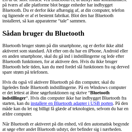
på tværs af alle platforme blot begge enheder har indbygget
Bluetooth. Du er derfor ikke afhængig af, at din computer, telefon
og lignende er af et bestemt fabrikat. Blot den har Bluetooth
installeret, så kan apparaterne “tale” sammen.
Sådan bruger du Bluetooth
Bluetooth bruger strøm på din smartphone, og er derfor ikke altid
aktiveret som standard. Alt efter om du har en iPhone, Android eller
en anden smartphone, skal du gå ind i indstillingerne og lede efter
Bluetooth funktionen, for at aktivere den. Hvis du ikke bruger
Bluetooth hele tiden, kan du med fordel slå funktionen fra og derved
spare strøm på telefonen.
Hvis du også vil aktivere Bluetooth på din computer, skal du
ligeledes finde Bluetooth indstillingerne. På en Windows computer
er det lettest at åbne søgefunktionen og skrive “
Bluetooth
indstillinger
“. Hvis din computer ikke har indbygget Bluetooth fra
starten, kan du
installere en Bluetooth adapter i USB porten
. På den
måde kan du let og billigt få glæde af teknologien, selvom du har en
ældre computer.
Når Bluetooth er aktiveret på din enhed, vil den automatisk begynde
at søge efter andet Bluetooth udstyr, der befinder sig i nærheden.