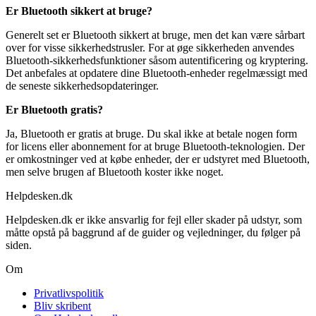
Er Bluetooth sikkert at bruge?
Generelt set er Bluetooth sikkert at bruge, men det kan være sårbart
over for visse sikkerhedstrusler. For at øge sikkerheden anvendes
Bluetooth-sikkerhedsfunktioner såsom autentificering og kryptering.
Det anbefales at opdatere dine Bluetooth-enheder regelmæssigt med
de seneste sikkerhedsopdateringer.
Er Bluetooth gratis?
Ja, Bluetooth er gratis at bruge. Du skal ikke at betale nogen form
for licens eller abonnement for at bruge Bluetooth-teknologien. Der
er omkostninger ved at købe enheder, der er udstyret med Bluetooth,
men selve brugen af Bluetooth koster ikke noget.
Helpdesken.dk
Helpdesken.dk er ikke ansvarlig for fejl eller skader på udstyr, som
måtte opstå på baggrund af de guider og vejledninger, du følger på
siden.
Om
Privatlivspolitik
Bliv skribent