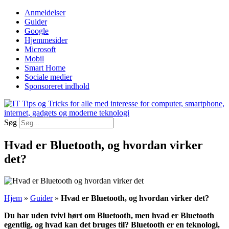
Videre
Anmeldelser
til
Guider
indhold
Google
Hjemmesider
Microsoft
Mobil
Smart Home
Sociale medier
Sponsoreret indhold
Søg
Hvad er Bluetooth, og hvordan virker
det?
Hjem
»
Guider
»
Hvad er Bluetooth, og hvordan virker det?
Du har uden tvivl hørt om Bluetooth, men hvad er Bluetooth
egentlig, og hvad kan det bruges til? Bluetooth er en teknologi,