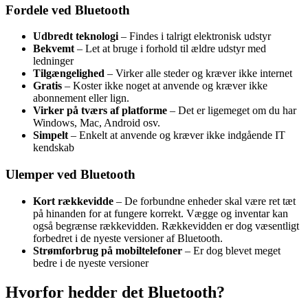
Fordele ved Bluetooth
Udbredt teknologi
– Findes i talrigt elektronisk udstyr
Bekvemt
– Let at bruge i forhold til ældre udstyr med
ledninger
Tilgængelighed
– Virker alle steder og kræver ikke internet
Gratis
– Koster ikke noget at anvende og kræver ikke
abonnement eller lign.
Virker på tværs af platforme
– Det er ligemeget om du har
Windows, Mac, Android osv.
Simpelt
– Enkelt at anvende og kræver ikke indgående IT
kendskab
Ulemper ved Bluetooth
Kort rækkevidde
– De forbundne enheder skal være ret tæt
på hinanden for at fungere korrekt. Vægge og inventar kan
også begrænse rækkevidden. Rækkevidden er dog væsentligt
forbedret i de nyeste versioner af Bluetooth.
Strømforbrug på mobiltelefoner
– Er dog blevet meget
bedre i de nyeste versioner
Hvorfor hedder det Bluetooth?