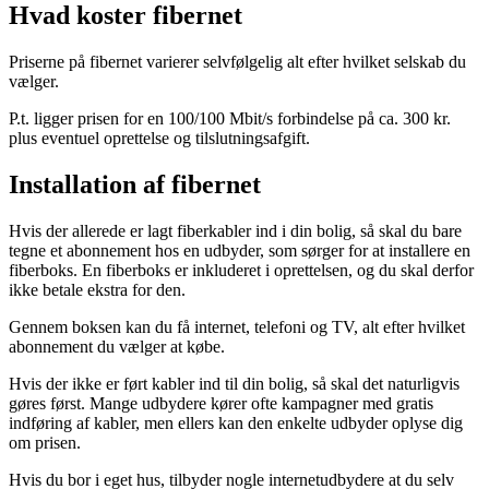
Hvad koster fibernet
Priserne på fibernet varierer selvfølgelig alt efter hvilket selskab du
vælger.
P.t. ligger prisen for en 100/100 Mbit/s forbindelse på ca. 300 kr.
plus eventuel oprettelse og tilslutningsafgift.
Installation af fibernet
Hvis der allerede er lagt fiberkabler ind i din bolig, så skal du bare
tegne et abonnement hos en udbyder, som sørger for at installere en
fiberboks. En fiberboks er inkluderet i oprettelsen, og du skal derfor
ikke betale ekstra for den.
Gennem boksen kan du få internet, telefoni og TV, alt efter hvilket
abonnement du vælger at købe.
Hvis der ikke er ført kabler ind til din bolig, så skal det naturligvis
gøres først. Mange udbydere kører ofte kampagner med gratis
indføring af kabler, men ellers kan den enkelte udbyder oplyse dig
om prisen.
Hvis du bor i eget hus, tilbyder nogle internetudbydere at du selv