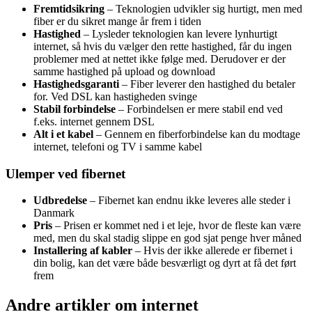
Fremtidsikring
– Teknologien udvikler sig hurtigt, men med
fiber er du sikret mange år frem i tiden
Hastighed
– Lysleder teknologien kan levere lynhurtigt
internet, så hvis du vælger den rette hastighed, får du ingen
problemer med at nettet ikke følge med. Derudover er der
samme hastighed på upload og download
Hastighedsgaranti
– Fiber leverer den hastighed du betaler
for. Ved DSL kan hastigheden svinge
Stabil forbindelse
– Forbindelsen er mere stabil end ved
f.eks. internet gennem DSL
Alt i et kabel
– Gennem en fiberforbindelse kan du modtage
internet, telefoni og TV i samme kabel
Ulemper ved fibernet
Udbredelse
– Fibernet kan endnu ikke leveres alle steder i
Danmark
Pris
– Prisen er kommet ned i et leje, hvor de fleste kan være
med, men du skal stadig slippe en god sjat penge hver måned
Installering af kabler
– Hvis der ikke allerede er fibernet i
din bolig, kan det være både besværligt og dyrt at få det ført
frem
Andre artikler om internet