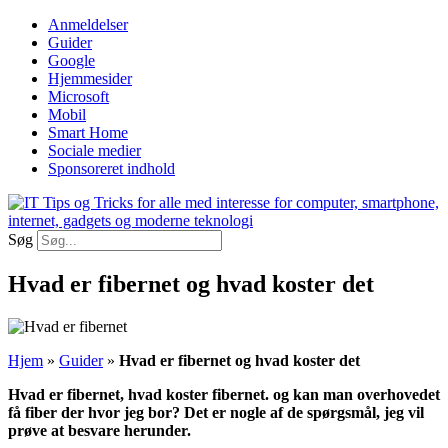
Videre
Anmeldelser
til
Guider
indhold
Google
Hjemmesider
Microsoft
Mobil
Smart Home
Sociale medier
Sponsoreret indhold
Søg
Hvad er fibernet og hvad koster det
Hjem
»
Guider
»
Hvad er fibernet og hvad koster det
Hvad er fibernet, hvad koster fibernet. og kan man overhovedet
få fiber der hvor jeg bor? Det er nogle af de spørgsmål, jeg vil
prøve at besvare herunder.