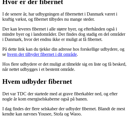
Hvor er der fibernet
I de senere år, har udbygningen af fibernettet i Danmark været i
kraftig vækst, og fibernet tilbydes nu mange steder.
Der kan leveres fibernet i alle større byer, og efterhånden også i
mindre byer og i landområder. Der findes dog stadig en del områder
i Danmark, hvor det endnu ikke er muligt at få fibernet.
På dette link kan du tjekke din adresse hos forskellige udbydere, og
se
hvem der tilbyder fibernet i dit område
.
Hos flere udbydere er det muligt at tilmelde sig en liste og få besked,
når nettet udbygges i et bestemt område.
Hvem udbyder fibernet
Det var TDC der startede med at grave fiberkabler ned, og efter
nogle år kom energiselskaberne også på banen.
I dag findes der flere selskaber der udbyder fibernet. Blandt de mest
kendte kan nævnes Yousee, Stofa og Waoo.