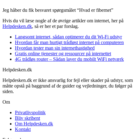
Jeg håber du fik besvaret spørgsmålet “Hvad er fibernet”
Hvis du vil læse nogle af de øvrige artikler om internet, her på
Helpdesken.dk
, så er her et par forslag.
Langsomt internet, sådan optimerer du dit Wi-Fi udstyr
Hvordan får man hurtigt trådløst internet på computeren
Hvordan tester man sin internethastighed
Gratis online tjenester og ressourcer på internettet
4G trådløs router – Sådan laver du mobilt WiFi netværk
Helpdesken.dk
Helpdesken.dk er ikke ansvarlig for fejl eller skader på udstyr, som
måtte opstå på baggrund af de guider og vejledninger, du følger på
siden.
Om
Privatlivspolitik
Bliv skribent
Om Helpdesken.dk
Kontakt