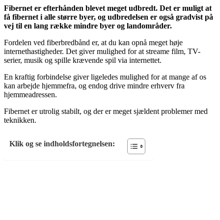
Fibernet er efterhånden blevet meget udbredt. Det er muligt at
få fibernet i alle større byer, og udbredelsen er også gradvist på
vej til en lang række mindre byer og landområder.
Fordelen ved fiberbredbånd er, at du kan opnå meget høje
internethastigheder. Det giver mulighed for at streame film, TV-
serier, musik og spille krævende spil via internettet.
En kraftig forbindelse giver ligeledes mulighed for at mange af os
kan arbejde hjemmefra, og endog drive mindre erhverv fra
hjemmeadressen.
Fibernet er utrolig stabilt, og der er meget sjældent problemer med
teknikken.
Klik og se indholdsfortegnelsen: