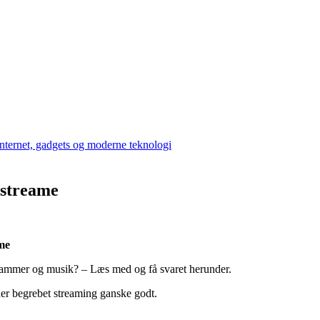
 streame
me
grammer og musik? – Læs med og få svaret herunder.
ner begrebet streaming ganske godt.