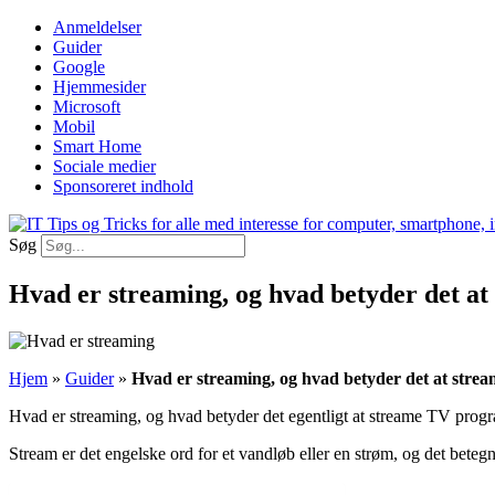
Videre
Anmeldelser
til
Guider
indhold
Google
Hjemmesider
Microsoft
Mobil
Smart Home
Sociale medier
Sponsoreret indhold
Søg
Hvad er streaming, og hvad betyder det at
Hjem
»
Guider
»
Hvad er streaming, og hvad betyder det at strea
Hvad er streaming, og hvad betyder det egentligt at streame TV pro
Stream er det engelske ord for et vandløb eller en strøm, og det beteg