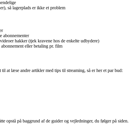
 uendelige
, så lagerplads er ikke et problem
er
ine abonnementer
 videoer hakker (tjek kravene hos de enkelte udbydere)
 abonnement eller betaling pr. film
il at læse andre artikler med tips til streaming, så er her et par bud:
åtte opstå på baggrund af de guider og vejledninger, du følger på siden.