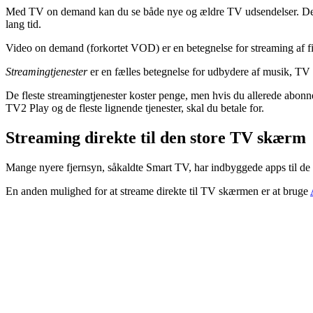
Med TV on demand kan du se både nye og ældre TV udsendelser. Der
lang tid.
Video on demand (forkortet VOD) er en betegnelse for streaming af fil
Streamingtjenester
er en fælles betegnelse for udbydere af musik, TV 
De fleste streamingtjenester koster penge, men hvis du allerede abonn
TV2 Play og de fleste lignende tjenester, skal du betale for.
Streaming direkte til den store TV skærm
Mange nyere fjernsyn, såkaldte Smart TV, har indbyggede apps til de 
En anden mulighed for at streame direkte til TV skærmen er at bruge