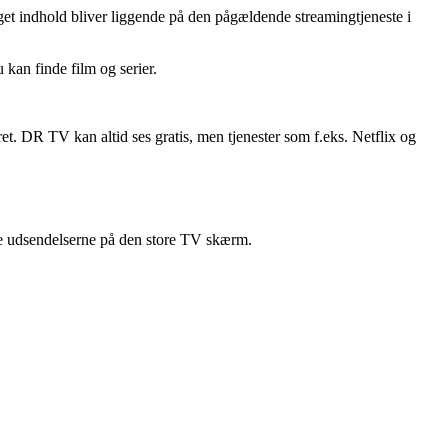
indhold bliver liggende på den pågældende streamingtjeneste i
kan finde film og serier.
t. DR TV kan altid ses gratis, men tjenester som f.eks. Netflix og
 se udsendelserne på den store TV skærm.