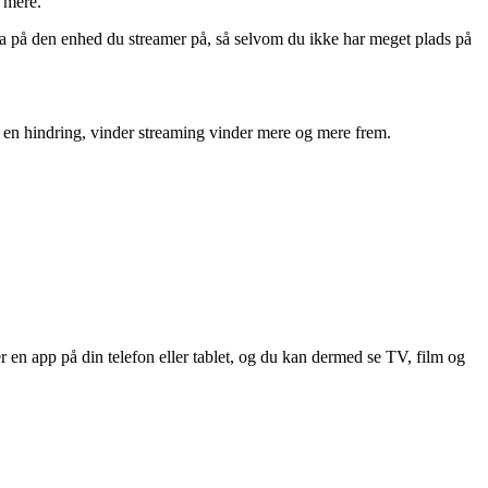
 mere.
ta på den enhed du streamer på, så selvom du ikke har meget plads på
er en hindring, vinder streaming vinder mere og mere frem.
r en app på din telefon eller tablet, og du kan dermed se TV, film og