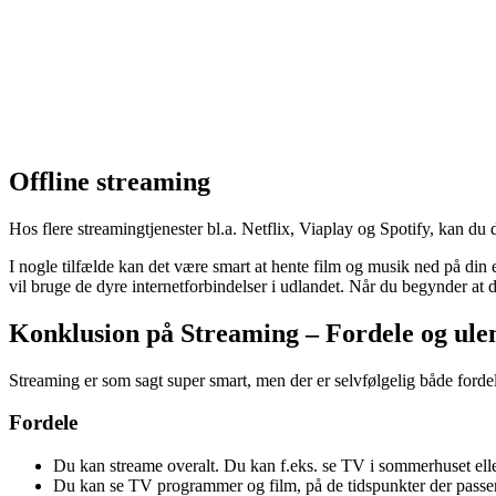
Offline streaming
Hos flere streamingtjenester bl.a. Netflix, Viaplay og Spotify, kan du
I nogle tilfælde kan det være smart at hente film og musik ned på din e
vil bruge de dyre internetforbindelser i udlandet. Når du begynder at 
Konklusion på Streaming – Fordele og ul
Streaming er som sagt super smart, men der er selvfølgelig både forde
Fordele
Du kan streame overalt. Du kan f.eks. se TV i sommerhuset eller 
Du kan se TV programmer og film, på de tidspunkter der passer