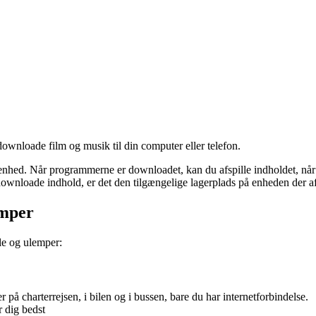
 downloade film og musik til din computer eller telefon.
nhed. Når programmerne er downloadet, kan du afspille indholdet, når du 
downloade indhold, er det den tilgængelige lagerplads på enheden der af
emper
le og ulemper:
på charterrejsen, i bilen og i bussen, bare du har internetforbindelse.
 dig bedst