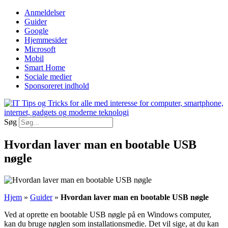
Videre
Anmeldelser
til
Guider
indhold
Google
Hjemmesider
Microsoft
Mobil
Smart Home
Sociale medier
Sponsoreret indhold
Søg
Hvordan laver man en bootable USB
nøgle
Hjem
»
Guider
»
Hvordan laver man en bootable USB nøgle
Ved at oprette en bootable USB nøgle på en Windows computer,
kan du bruge nøglen som installationsmedie. Det vil sige, at du kan