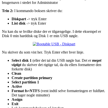
brugernavn i stedet for Administrator
Trin 2:
I kommando boksen skriver du:
Diskpart
-> tryk Enter
List disk
-> tryk Enter
Nu kan du se hvilke diske der er tilgængelige. I dette eksempel er
Disk 0 min harddisk og Disk 1 er min USB nøgle.
Nu skriver du som vist her. Tryk Enter efter hver linje.
Select disk 1
(eller det tal din USB nøgle har. Det er
meget
vigtigt
du skriver det rigtige tal, da du ellers formatterer den
forkerte disk)
Clean
Create partition primary
Select partition 1
Active
Format fs=NTFS
(vent indtil selve formateringen er fuldført.
Det tager nogle minutter)
Assign
Exit