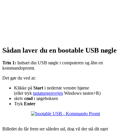
Sådan laver du en bootable USB nøgle
Trin 1:
Indsæt din USB nøgle i computeren og åbn en
kommandopromt.
Det gør du ved at:
Klikke på
Start
i nederste venstre hjørne
(eller tryk
tastaturgenvejen
Windows tasten+R)
skriv
cmd
i søgeboksen
Tryk
Enter
Billedet du får frem ser således ud, dog vil der stå dit eget