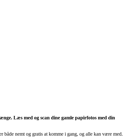
enhænge. Læs med og scan dine gamle papirfotos med din
 er både nemt og gratis at komme i gang, og alle kan være med.