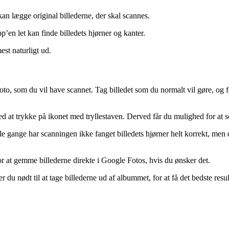
kan lægge original billederne, der skal scannes.
pp’en let kan finde billedets hjørner og kanter.
est naturligt ud.
to, som du vil have scannet. Tag billedet som du normalt vil gøre, og før
 at trykke på ikonet med tryllestaven. Derved får du mulighed for at s
e gange har scanningen ikke fanget billedets hjørner helt korrekt, men 
r at gemme billederne direkte i Google Fotos, hvis du ønsker det.
du nødt til at tage billederne ud af albummet, for at få det bedste resul