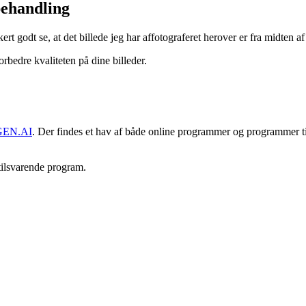
behandling
kert godt se, at det billede jeg har affotograferet herover er fra midten a
rbedre kvaliteten på dine billeder.
EN.AI
. Der findes et hav af både online programmer og programmer til
ilsvarende program.