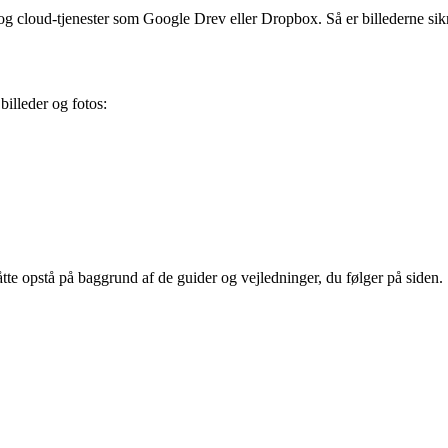
g cloud-tjenester som Google Drev eller Dropbox. Så er billederne sikre
billeder og fotos:
åtte opstå på baggrund af de guider og vejledninger, du følger på siden.