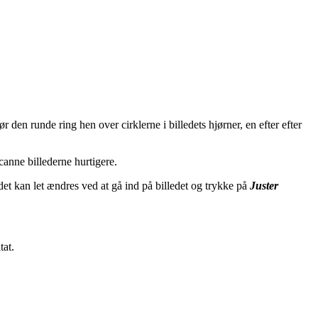
 den runde ring hen over cirklerne i billedets hjørner, en efter efter
canne billederne hurtigere.
det kan let ændres ved at gå ind på billedet og trykke på
Juster
tat.