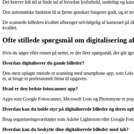
Det kræver lidt tid at finde ud af hvordan lysforhold, underlag og kamer
Den automatiske funktion til at fjerne genskær fungerer godt, og er en 
De scannede billeders kvalitet afhænger selvfølgelig af kameraet på din
kvalitet.
Ofte stillede spørgsmål om digitalisering af
Hvis du søger efter emnet på nettet, er der flere spørgsmål, der går ig
Hvordan digitaliserer du gamle billeder?
Den mest oplagte metode er scanning med smartphone app, som f.eks. 
er, at bruge et professionelt firma til opgaven.
Hvad er den bedste fotoscanner app?
Apps som Google Fotoscanner, Microsoft Lens og Photomyne er populære
Hvordan kan du holde styr på digitaliserede billeder og deres op
Brug organiseringsværktøjer som Adobe Lightroom eller Google Fotos til 
Hvordan kan du beskytte dine digitaliserede billeder mod tab?