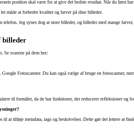
aets position skal være for at give det bedste resultat. Når du først har
let måde at forbedre kvalitet og farver på dine billeder.
 telefon. Jeg synes dog at store billeder, og billeder med mange farver, 
 billeder
en. Se svarene på dem her:
Google Fotoscanner. Du kan også vælge af bruge en fotoscanner, men de
 til formålet, da de har funktioner, der reducerer refleksioner og for
lysninger?
at tilføje metadata, tags og beskrivelser. Dette gør det lettere at finde