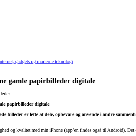
ine gamle papirbilleder digitale
le papirbilleder digitale
annede billeder er lette at dele, opbevare og anvende i andre samm
lighed og kvalitet med min iPhone (app’en findes også til Android). Det