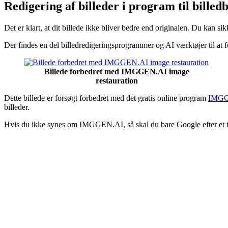
Redigering af billeder i program til billed
Det er klart, at dit billede ikke bliver bedre end originalen. Du kan sik
Der findes en del billedredigeringsprogrammer og AI værktøjer til at fo
Billede forbedret med IMGGEN.AI image
restauration
Dette billede er forsøgt forbedret med det gratis online program
IMGG
billeder.
Hvis du ikke synes om IMGGEN.AI, så skal du bare Google efter et t