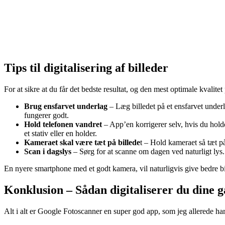
Tips til digitalisering af billeder
For at sikre at du får det bedste resultat, og den mest optimale kvalitet
Brug ensfarvet underlag
– Læg billedet på et ensfarvet underla
fungerer godt.
Hold telefonen vandret
– App’en korrigerer selv, hvis du holde
et stativ eller en holder.
Kameraet skal være tæt på billede
t – Hold kameraet så tæt p
Scan i dagslys
– Sørg for at scanne om dagen ved naturligt lys. 
En nyere smartphone med et godt kamera, vil naturligvis give bedre bi
Konklusion – Sådan digitaliserer du dine 
Alt i alt er Google Fotoscanner en super god app, som jeg allerede har