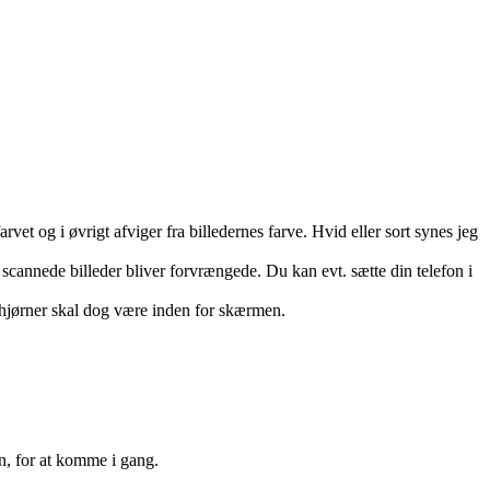
vet og i øvrigt afviger fra billedernes farve. Hvid eller sort synes jeg
 scannede billeder bliver forvrængede. Du kan evt. sætte din telefon i
4 hjørner skal dog være inden for skærmen.
on, for at komme i gang.