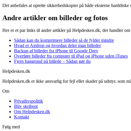
Det anbefales at oprette sikkerhedskopier på både eksterne harddiske o
Andre artikler om billeder og fotos
Her er et par links til andre artikler på Helpdesken.dk, der handler om 
Sådan kan du komprimere billeder så de fylder mindre
Hvad er Airdrop og hvordan deler man billeder
Backup af billeder fra iPhone til Google Drev
Overføre billeder fra computer til iPad og iPhone uden iTunes
Fjern baggrund på billede – Sådan gør du
Helpdesken.dk
Helpdesken.dk er ikke ansvarlig for fejl eller skader på udstyr, som m
Om
Privatlivspolitik
Bliv skribent
Om Helpdesken.dk
Kontakt
Følg med