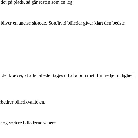
 det på plads, så går resten som en leg.
bliver en anelse slørede. Sort/hvid billeder giver klart den bedste
t kræver, at alle billeder tages ud af albummet. En tredje mulighed
bedrer billedkvaliteten.
 og sortere billederne senere.