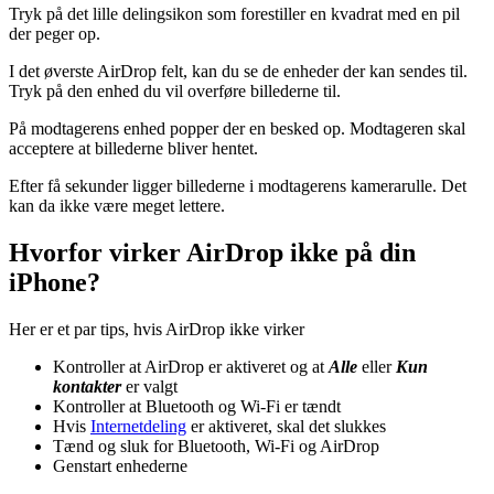
Tryk på det lille delingsikon som forestiller en kvadrat med en pil
der peger op.
I det øverste AirDrop felt, kan du se de enheder der kan sendes til.
Tryk på den enhed du vil overføre billederne til.
På modtagerens enhed popper der en besked op. Modtageren skal
acceptere at billederne bliver hentet.
Efter få sekunder ligger billederne i modtagerens kamerarulle. Det
kan da ikke være meget lettere.
Hvorfor virker AirDrop ikke på din
iPhone?
Her er et par tips, hvis AirDrop ikke virker
Kontroller at AirDrop er aktiveret og at
Alle
eller
Kun
kontakter
er valgt
Kontroller at Bluetooth og Wi-Fi er tændt
Hvis
Internetdeling
er aktiveret, skal det slukkes
Tænd og sluk for Bluetooth, Wi-Fi og AirDrop
Genstart enhederne