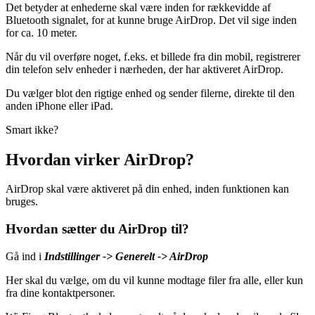
Det betyder at enhederne skal være inden for rækkevidde af
Bluetooth signalet, for at kunne bruge AirDrop. Det vil sige inden
for ca. 10 meter.
Når du vil overføre noget, f.eks. et billede fra din mobil, registrerer
din telefon selv enheder i nærheden, der har aktiveret AirDrop.
Du vælger blot den rigtige enhed og sender filerne, direkte til den
anden iPhone eller iPad.
Smart ikke?
Hvordan virker AirDrop?
AirDrop skal være aktiveret på din enhed, inden funktionen kan
bruges.
Hvordan sætter du AirDrop til?
Gå ind i
Indstillinger -> Generelt -> AirDrop
Her skal du vælge, om du vil kunne modtage filer fra alle, eller kun
fra dine kontaktpersoner.