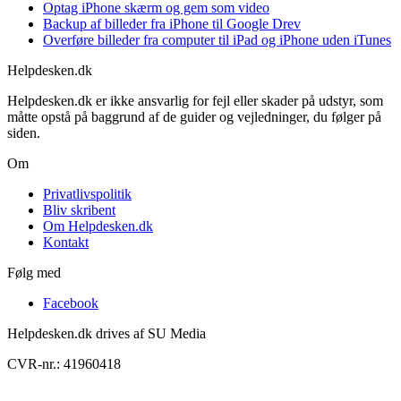
Optag iPhone skærm og gem som video
Backup af billeder fra iPhone til Google Drev
Overføre billeder fra computer til iPad og iPhone uden iTunes
Helpdesken.dk
Helpdesken.dk er ikke ansvarlig for fejl eller skader på udstyr, som
måtte opstå på baggrund af de guider og vejledninger, du følger på
siden.
Om
Privatlivspolitik
Bliv skribent
Om Helpdesken.dk
Kontakt
Følg med
Facebook
Helpdesken.dk drives af SU Media
CVR-nr.: 41960418