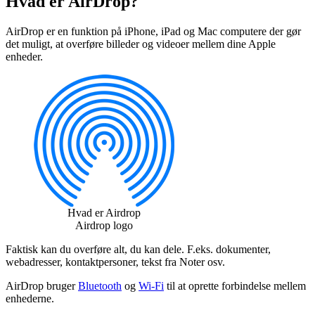
Hvad er AirDrop?
AirDrop er en funktion på iPhone, iPad og Mac computere der gør
det muligt, at overføre billeder og videoer mellem dine Apple
enheder.
Hvad er Airdrop
Airdrop logo
Faktisk kan du overføre alt, du kan dele. F.eks. dokumenter,
webadresser, kontaktpersoner, tekst fra Noter osv.
AirDrop bruger
Bluetooth
og
Wi-Fi
til at oprette forbindelse mellem
enhederne.