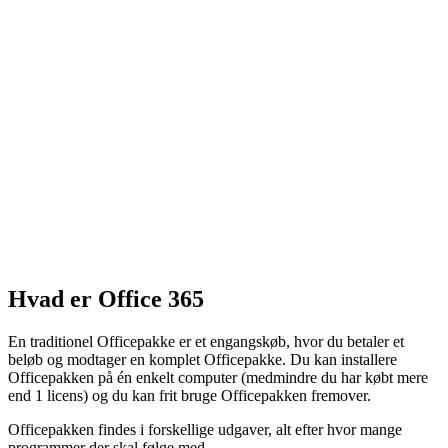
Hvad er Office 365
En traditionel Officepakke er et engangskøb, hvor du betaler et
beløb og modtager en komplet Officepakke. Du kan installere
Officepakken på én enkelt computer (medmindre du har købt mere
end 1 licens) og du kan frit bruge Officepakken fremover.
Officepakken findes i forskellige udgaver, alt efter hvor mange
programmer der skal følge med.