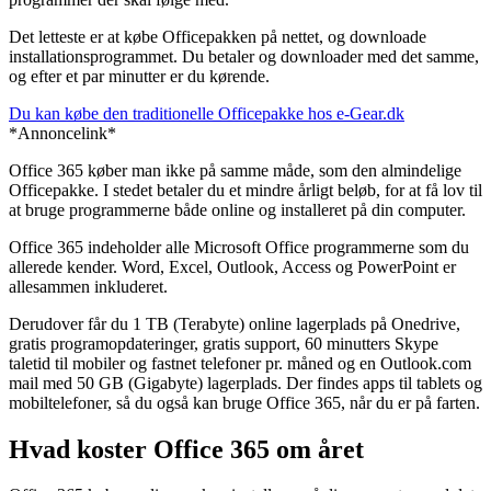
Det letteste er at købe Officepakken på nettet, og downloade
installationsprogrammet. Du betaler og downloader med det samme,
og efter et par minutter er du kørende.
Du kan købe den traditionelle Officepakke hos e-Gear.dk
*Annoncelink*
Office 365 køber man ikke på samme måde, som den almindelige
Officepakke. I stedet betaler du et mindre årligt beløb, for at få lov til
at bruge programmerne både online og installeret på din computer.
Office 365 indeholder alle Microsoft Office programmerne som du
allerede kender. Word, Excel, Outlook, Access og PowerPoint er
allesammen inkluderet.
Derudover får du 1 TB (Terabyte) online lagerplads på Onedrive,
gratis programopdateringer, gratis support, 60 minutters Skype
taletid til mobiler og fastnet telefoner pr. måned og en Outlook.com
mail med 50 GB (Gigabyte) lagerplads. Der findes apps til tablets og
mobiltelefoner, så du også kan bruge Office 365, når du er på farten.
Hvad koster Office 365 om året