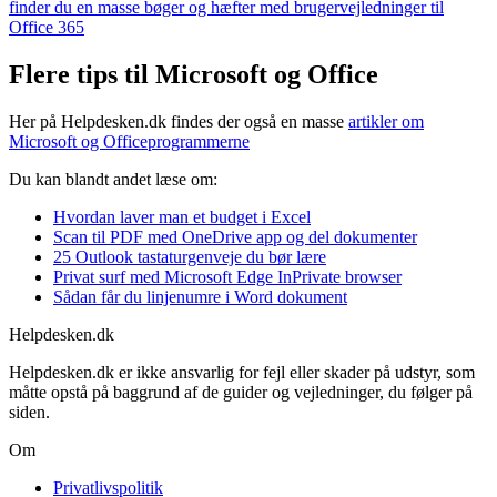
finder du en masse bøger og hæfter med brugervejledninger til
Office 365
Flere tips til Microsoft og Office
Her på Helpdesken.dk findes der også en masse
artikler om
Microsoft og Officeprogrammerne
Du kan blandt andet læse om:
Hvordan laver man et budget i Excel
Scan til PDF med OneDrive app og del dokumenter
25 Outlook tastaturgenveje du bør lære
Privat surf med Microsoft Edge InPrivate browser
Sådan får du linjenumre i Word dokument
Helpdesken.dk
Helpdesken.dk er ikke ansvarlig for fejl eller skader på udstyr, som
måtte opstå på baggrund af de guider og vejledninger, du følger på
siden.
Om
Privatlivspolitik