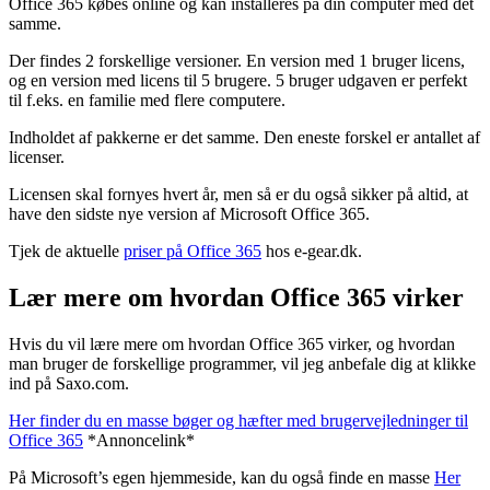
Office 365 købes online og kan installeres på din computer med det
samme.
Der findes 2 forskellige versioner. En version med 1 bruger licens,
og en version med licens til 5 brugere. 5 bruger udgaven er perfekt
til f.eks. en familie med flere computere.
Indholdet af pakkerne er det samme. Den eneste forskel er antallet af
licenser.
Licensen skal fornyes hvert år, men så er du også sikker på altid, at
have den sidste nye version af Microsoft Office 365.
Tjek de aktuelle
priser på Office 365
hos e-gear.dk.
Lær mere om hvordan Office 365 virker
Hvis du vil lære mere om hvordan Office 365 virker, og hvordan
man bruger de forskellige programmer, vil jeg anbefale dig at klikke
ind på Saxo.com.
Her finder du en masse bøger og hæfter med brugervejledninger til
Office 365
*Annoncelink*
På Microsoft’s egen hjemmeside, kan du også finde en masse
Her