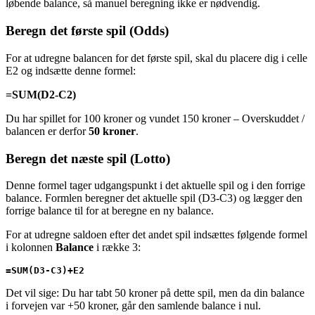
løbende balance, så manuel beregning ikke er nødvendig.
Beregn det første spil (Odds)
For at udregne balancen for det første spil, skal du placere dig i celle
E2 og indsætte denne formel:
=SUM(D2-C2)
Du har spillet for 100 kroner og vundet 150 kroner – Overskuddet /
balancen er derfor
50 kroner
.
Beregn det næste spil (Lotto)
Denne formel tager udgangspunkt i det aktuelle spil og i den forrige
balance. Formlen beregner det aktuelle spil (D3-C3) og lægger den
forrige balance til for at beregne en ny balance.
For at udregne saldoen efter det andet spil indsættes følgende formel
i kolonnen
Balance
i række 3:
=SUM(D3-C3)+E2
Det vil sige: Du har tabt 50 kroner på dette spil, men da din balance
i forvejen var +50 kroner, går den samlende balance i nul.