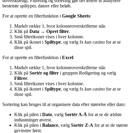
uoverskueligt. Filtrering og sortering gør det lettere at analysere
bestemte spiltyper, datoer eller beløb.
For at oprette en filterfunktion i
Google Sheets
:
Markér række 1, hvor kolonneoverskrifterne står.
Klik på
Data
→
Opret filter
.
Små filterikoner vises i hver kolonne.
Klik på ikonet i
Spiltype
, og vælg fx
kun casino
for at se
disse spil.
For at oprette en filterfunktion i
Excel
:
Markér række 1, hvor kolonneoverskrifterne står.
Klik på
Sortér og filter
i gruppen Redigering og vælg
Filtrer
.
Små filterikoner vises i hver kolonne.
Klik på ikonet i
Spiltype
, og vælg fx
kun casino
for at se
disse spil.
Sortering kan bruges til at organisere data efter størrelse eller dato:
Klik på pilen i
Dato
, vælg
Sortér A-Å
for at se de ældste
indtastninger øverst.
Klik på pilen i
Balance
, vælg
Sortér Z-A
for at se de største
gevinster først.