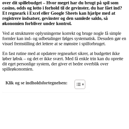
over dit spillebudget – Hvor meget har du brugt på spil som
casino, odds og lotto i forhold til de gevinster, du har fået ind?
Et regneark i Excel eller Google Sheets kan hjælpe med at
registrere indsatser, gevinster og den samlede saldo, så
økonomien forbliver under kontrol.
Ved at strukturere oplysningerne korrekt og bruge nogle få simple
formler kan ind- og udbetalinger følges systematisk. Desuden gør en
visuel fremstilling det lettere at se mønstre i spilforbruget.
En fast rutine med at opdatere regnearket sikrer, at budgettet ikke
løber løbsk – og det er ikke svært. Med få enkle trin kan du oprette
dit eget personlige system, der giver et bedre overblik over
spilleøkonomien.
Klik og se indholdsfortegnelsen: