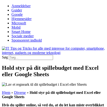
Videre
Anmeldelser
til
Guider
indhold
Google
Hjemmesider
Microsoft
Mobil
Smart Home
Sociale medier
Sponsoreret indhold
Søg
Hold styr på dit spillebudget med Excel
eller Google Sheets
Hjem
»
Diverse
»
Hold styr på dit spillebudget med Excel eller
Google Sheets
Hvis du spiller online, så ved du, at du let kan miste overblikket