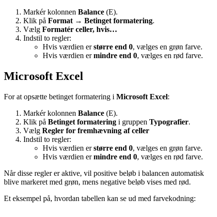
Markér kolonnen
Balance
(E).
Klik på
Format
→
Betinget formatering
.
Vælg
Formatér celler, hvis…
Indstil to regler:
Hvis værdien er
større end 0
, vælges en grøn farve.
Hvis værdien er
mindre end 0
, vælges en rød farve.
Microsoft Excel
For at opsætte betinget formatering i
Microsoft Excel
:
Markér kolonnen
Balance
(E).
Klik på
Betinget formatering
i gruppen
Typografier
.
Vælg
Regler for fremhævning af celler
Indstil to regler:
Hvis værdien er
større end 0
, vælges en grøn farve.
Hvis værdien er
mindre end 0
, vælges en rød farve.
Når disse regler er aktive, vil positive beløb i balancen automatisk
blive markeret med grøn, mens negative beløb vises med rød.
Et eksempel på, hvordan tabellen kan se ud med farvekodning: