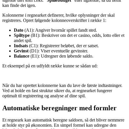
sigende titel som f.eks.
“Spillebudget”
eller lignende, så du nemt
kan finde det igen.
Kolonnerne i regnearket definerer, hvilke oplysninger der skal
registreres. Opret følgende kolonneoverskrifter i række 1:
Dato
(A1): Angiver hvornår spillet fandt sted.
Spiltype
(B1): Beskriver om det er casino, odds, lotto eller et
andet spil.
Indsats
(C1): Registrerer beløbet, der er satset.
Gevinst
(D1): Viser eventuelle gevinster.
Balance
(E1): Udregner den løbende saldo.
Et eksempel på en udfyldt række kunne se sådan ud:
Når du har oprettet kolonnerne kan du lave de første indtastninger.
Ved at holde en fast struktur sikrer du, at regnearket fungerer
optimalt til registrering og analyse af dine spil.
Automatiske beregninger med formler
Et regneark kan automatisk beregne saldoen, så det bliver nemmere
at holde styr på økonomien. En simpel formel kan udregne den