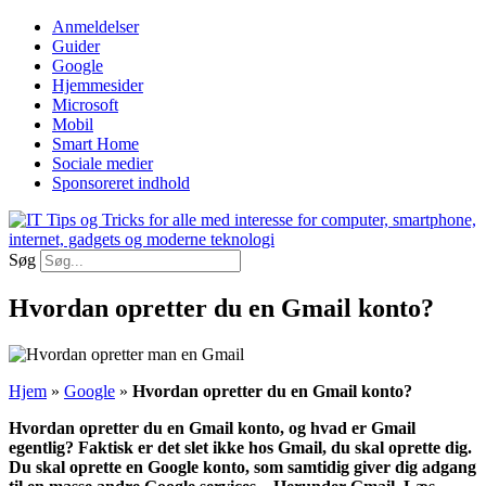
Videre
Anmeldelser
til
Guider
indhold
Google
Hjemmesider
Microsoft
Mobil
Smart Home
Sociale medier
Sponsoreret indhold
Søg
Hvordan opretter du en Gmail konto?
Hjem
»
Google
»
Hvordan opretter du en Gmail konto?
Hvordan opretter du en Gmail konto, og hvad er Gmail
egentlig? Faktisk er det slet ikke hos Gmail, du skal oprette dig.
Du skal oprette en Google konto, som samtidig giver dig adgang