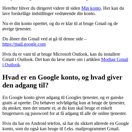
Herefter bliver du dirigeret videre til siden
Min konto
. Her kan du
lave forskellige indstillinger vedrørende din konto.
Nu er din konto oprettet, og du er klar til at bruge Gmail og de
øvrige tjenester.
Du åbner din Gmail ved at gå til denne side –
https://mail.google.com
Hvis du er vant til at bruge Microsoft Outlook, kan du installere
Gmail i Outlook. Det kan du læse mere om i artiklen
Modtag Gmail
i Outlook
.
Hvad er en Google konto, og hvad giver
den adgang til?
En Google konto giver adgang til Googles tjenester, og er ganske
gratis at oprette. Du behøver selvfølgelig kun at bruge de tjenester,
du ønsker, men det smarte er, at du kun skal bruge et enkelt
brugernavn og password for at få adgang til alle de online tjenester.
Hvis du har en Android telefon, så har du sikkert allerede en Google
konto, som du også kan bruge til f.eks. mailprogrammet Gmail.