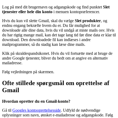
Log på med dit brugernavn og adgangskode og find punktet
Slet
tjenester eller hele din konto
i menuen kontopræferencer.
Hvis du kun vil slette Gmail, skal du vælge
Slet produkter
, og
endnu engang bekræfte hvem du er. Du får mulighed for at
downloade alle dine data, hvis du vil undgå at miste mails osv. Hvis
du har rigtig mange mail, kan det tage lang tid før dine data er klar til
download. Den downloadede fil kan indlæses i andre
mailprogrammer, så du stadig kan læse dine mails.
Klik på skraldespandsikonet. Hvis du vil fortsætte med at bruge de
andre Google tjenester, bliver du bedt om at angive en alternativ
mailadresse.
Følg vejledningen på skærmen.
Ofte stillede spørgsmål om oprettelse af
Gmail
Hvordan opretter du en Gmail-konto?
Gå til
Googles kontooprettelsesside
. Udfyld de nødvendige
oplysninger som navn, ønsket e-mailadresse og adgangskode. Følg