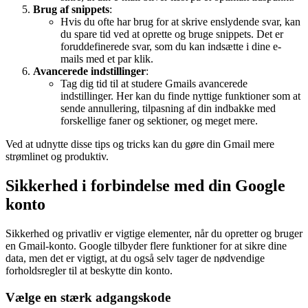
Brug af snippets
:
Hvis du ofte har brug for at skrive enslydende svar, kan
du spare tid ved at oprette og bruge snippets. Det er
foruddefinerede svar, som du kan indsætte i dine e-
mails med et par klik.
Avancerede indstillinger
:
Tag dig tid til at studere Gmails avancerede
indstillinger. Her kan du finde nyttige funktioner som at
sende annullering, tilpasning af din indbakke med
forskellige faner og sektioner, og meget mere.
Ved at udnytte disse tips og tricks kan du gøre din Gmail mere
strømlinet og produktiv.
Sikkerhed i forbindelse med din Google
konto
Sikkerhed og privatliv er vigtige elementer, når du opretter og bruger
en Gmail-konto. Google tilbyder flere funktioner for at sikre dine
data, men det er vigtigt, at du også selv tager de nødvendige
forholdsregler til at beskytte din konto.
Vælge en stærk adgangskode