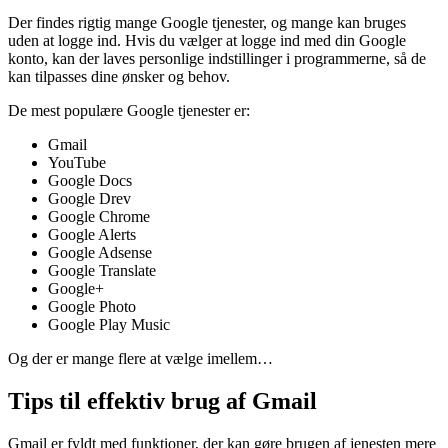
Der findes rigtig mange Google tjenester, og mange kan bruges
uden at logge ind. Hvis du vælger at logge ind med din Google
konto, kan der laves personlige indstillinger i programmerne, så de
kan tilpasses dine ønsker og behov.
De mest populære Google tjenester er:
Gmail
YouTube
Google Docs
Google Drev
Google Chrome
Google Alerts
Google Adsense
Google Translate
Google+
Google Photo
Google Play Music
Og der er mange flere at vælge imellem…
Tips til effektiv brug af Gmail
Gmail er fyldt med funktioner, der kan gøre brugen af jenesten mere