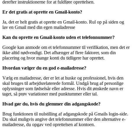
derefter instruktionerne for at fuldføre oprettelsen.
Er det gratis at oprette en Gmail-konto?
Ja, det er helt gratis at oprette en Gmail-konto. Rul op på siden og
lav en Gmail med din egen mailadresse
Kan du oprette en Gmail-konto uden et telefonnummer?
Google kan anmode om et telefonnummer til verifikation, men det er
ikke altid nødvendigt. Det afhænger af flere faktorer, som din
placering og hvor mange konti du tidligere har oprettet.
Hvordan vælger du en god e-mailadresse?
Vælg en mailadresse, der er let at huske og professionel, hvis den
skal bruges til arbejdsrelaterede formål. Undgå brug af personlige
oplysninger som fødselsår eller adresse. Hvis dit ønskede navn er
taget, så prøv variationer med punktummer eller tal.
Hvad gør du, hvis du glemmer din adgangskode?
Brug funktionen til nulstilling af adgangskode på Gmails login-side.
Du skal muligvis angive det telefonnummer eller den alternative e-
mailadresse, du opgav ved oprettelsen af kontoen.