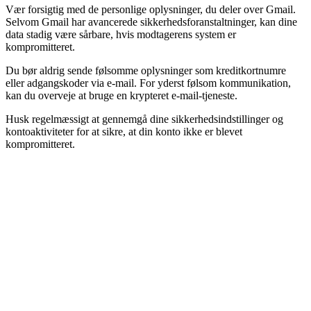
Vær forsigtig med de personlige oplysninger, du deler over Gmail.
Selvom Gmail har avancerede sikkerhedsforanstaltninger, kan dine
data stadig være sårbare, hvis modtagerens system er
kompromitteret.
Du bør aldrig sende følsomme oplysninger som kreditkortnumre
eller adgangskoder via e-mail. For yderst følsom kommunikation,
kan du overveje at bruge en krypteret e-mail-tjeneste.
Husk regelmæssigt at gennemgå dine sikkerhedsindstillinger og
kontoaktiviteter for at sikre, at din konto ikke er blevet
kompromitteret.